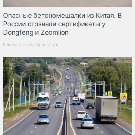
Опасные бетономешалки из Китая. В
России отозвали сертификаты у
Dongfeng и Zoomlion
Коммерческий транспорт