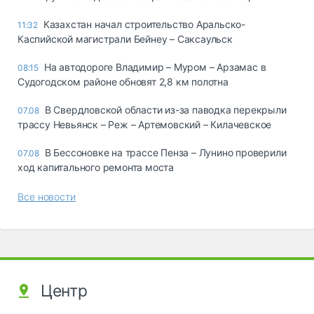
Казахстан начал строительство Аральско-
11:32
Каспийской магистрали Бейнеу – Саксаульск
На автодороге Владимир – Муром – Арзамас в
08:15
Судогодском районе обновят 2,8 км полотна
В Свердловской области из-за паводка перекрыли
07.08
трассу Невьянск – Реж – Артемовский – Килачевское
В Бессоновке на трассе Пенза – Лунино проверили
07.08
ход капитального ремонта моста
Все новости
Центр