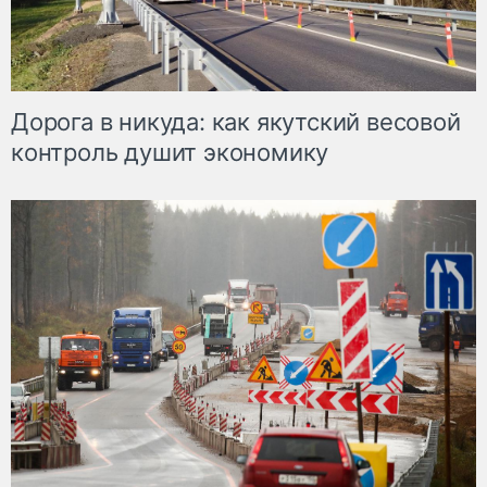
Дорога в никуда: как якутский весовой
контроль душит экономику