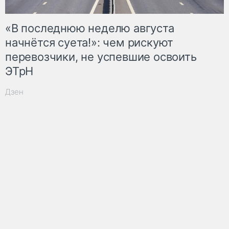
«В последнюю неделю августа
начнётся суета!»: чем рискуют
перевозчики, не успевшие освоить
ЭТрН
Дзен