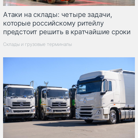
Атаки на склады: четыре задачи,
которые российскому ритейлу
предстоит решить в кратчайшие сроки
Склады и грузовые терминалы