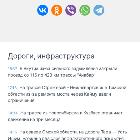
Дороги, инфраструктура
В Якутии из-за сильного задымления закрыли
18:37
проезд со 116 по 428 км трассы "Анабар"
На трассе Стрежевой – Нижневартовск в Томской
17:13
области из-за ремонта моста через Кайму ввели
ограничения
На трассе из Новосибирска в Кузбасс ограничат
14:34
движение на три месяца
На севере Омской области, на дороге Тара — Усть-
14:15
Ишим, уложено два слоя асфальтобетонного покрытия