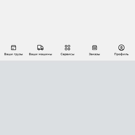
Ваши грузы
Ваши машины
Сервисы
Заказы
Профиль
АВТОМАТИЗАЦИЯ ПЕРЕВОЗОК
Площадки
Заказы
Торги
Тендеры
АТИ-Доки
GPS-мониторинг
АТИ Мессенджер
Цепочки грузов
API ATI.SU
ПОЛЕЗНОЕ
Расчет расстояний