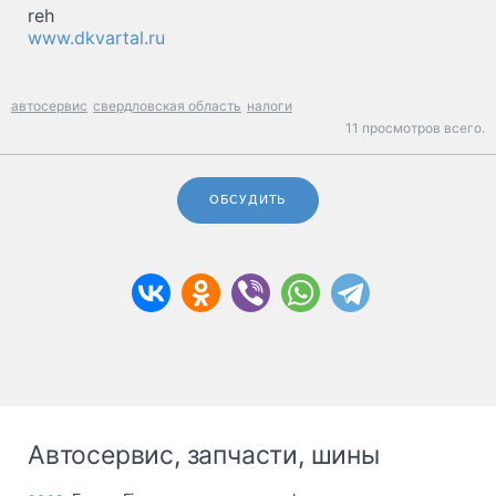
reh
www.dkvartal.ru
автосервис
свердловская область
налоги
11 просмотров всего.
ОБСУДИТЬ
Автосервис, запчасти, шины