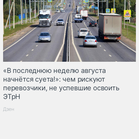
«В последнюю неделю августа
начнётся суета!»: чем рискуют
перевозчики, не успевшие освоить
ЭТрН
Дзен