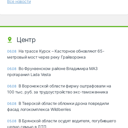
Все новости
Центр
На трассе Курск – Касторное обновляют 65-
06.08
метровый мост через реку Грайворонка
Во Фрунзенском районе Владимира МАЗ
06.08
протаранил Lada Vesta
В Воронежской области фирму оштрафовали на
06.08
100 тыс. руб. за трудоустройство экс-таможенника
В Тверской области обломки дрона повредили
06.08
фасад логокомплекса Wildberries
В Брянской области осудят водителя, погубившего
05.08
целую семью в ДТП