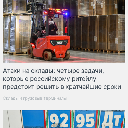
Атаки на склады: четыре задачи,
которые российскому ритейлу
предстоит решить в кратчайшие сроки
Склады и грузовые терминалы