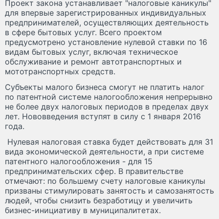
Проект закона устанавливает "налоговые каникулы"
для впервые зарегистрированных индивидуальных
предпринимателей, осуществляющих деятельность
в сфере бытовых услуг. Всего проектом
предусмотрено установление нулевой ставки по 16
видам бытовых услуг, включая техническое
обслуживание и ремонт автотранспортных и
мототранспортных средств.
Субъекты малого бизнеса смогут не платить налог
по патентной системе налогообложения непрерывно
не более двух налоговых периодов в пределах двух
лет. Нововведения вступят в силу с 1 января 2016
года.
Нулевая налоговая ставка будет действовать для 31
вида экономической деятельности, а при системе
патентного налогообложения - для 15
предпринимательских сфер. В правительстве
отмечают: по большему счету налоговые каникулы
призваны стимулировать занятость и самозанятость
людей, чтобы снизить безработицу и увеличить
бизнес-инициативу в муниципалитетах.