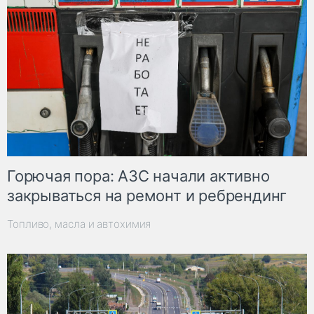
Горючая пора: АЗС начали активно
закрываться на ремонт и ребрендинг
Топливо, масла и автохимия