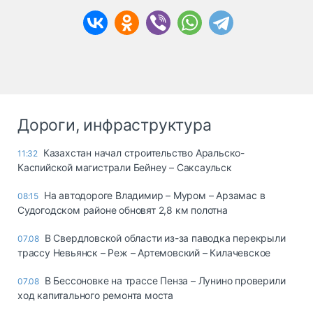
Дороги, инфраструктура
Казахстан начал строительство Аральско-
11:32
Каспийской магистрали Бейнеу – Саксаульск
На автодороге Владимир – Муром – Арзамас в
08:15
Судогодском районе обновят 2,8 км полотна
В Свердловской области из-за паводка перекрыли
07.08
трассу Невьянск – Реж – Артемовский – Килачевское
В Бессоновке на трассе Пенза – Лунино проверили
07.08
ход капитального ремонта моста