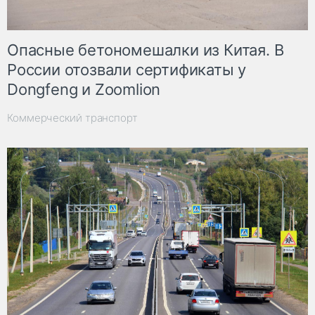
Опасные бетономешалки из Китая. В
России отозвали сертификаты у
Dongfeng и Zoomlion
Коммерческий транспорт