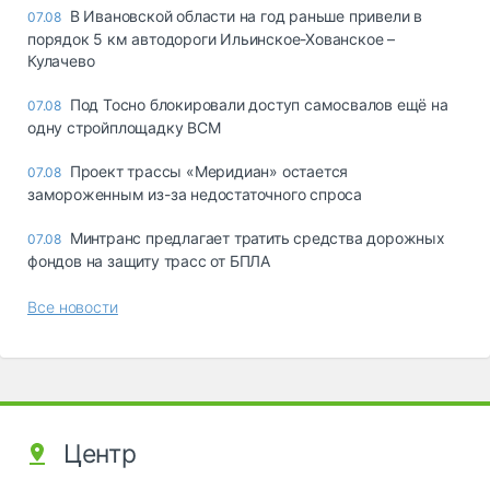
В Ивановской области на год раньше привели в
07.08
порядок 5 км автодороги Ильинское-Хованское –
Кулачево
Под Тосно блокировали доступ самосвалов ещё на
07.08
одну стройплощадку ВСМ
Проект трассы «Меридиан» остается
07.08
замороженным из-за недостаточного спроса
Минтранс предлагает тратить средства дорожных
07.08
фондов на защиту трасс от БПЛА
Все новости
Центр