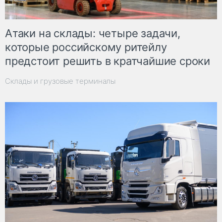
Атаки на склады: четыре задачи,
которые российскому ритейлу
предстоит решить в кратчайшие сроки
Склады и грузовые терминалы