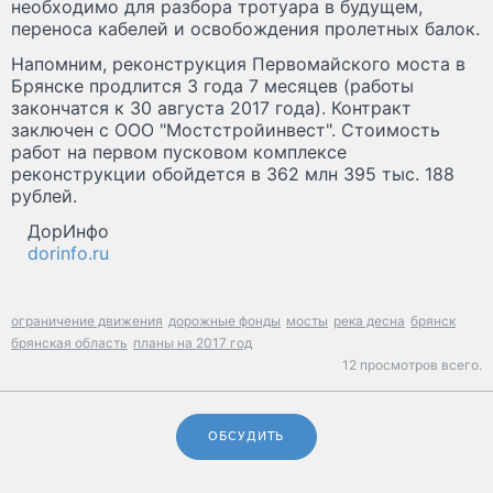
необходимо для разбора тротуара в будущем,
переноса кабелей и освобождения пролетных балок.
Напомним, реконструкция Первомайского моста в
Брянске продлится 3 года 7 месяцев (работы
закончатся к 30 августа 2017 года). Контракт
заключен с ООО "Мостстройинвест". Стоимость
работ на первом пусковом комплексе
реконструкции обойдется в 362 млн 395 тыс. 188
рублей.
ДорИнфо
dorinfo.ru
ограничение движения
дорожные фонды
мосты
река десна
брянск
брянская область
планы на 2017 год
12 просмотров всего.
ОБСУДИТЬ