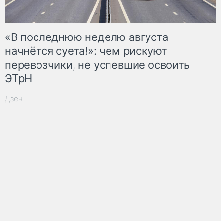
«В последнюю неделю августа
начнётся суета!»: чем рискуют
перевозчики, не успевшие освоить
ЭТрН
Дзен