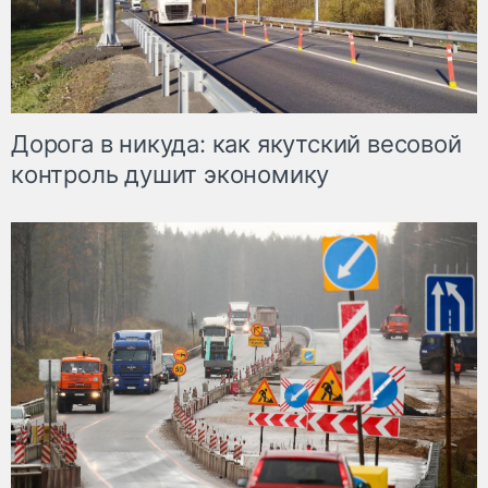
Дорога в никуда: как якутский весовой
контроль душит экономику