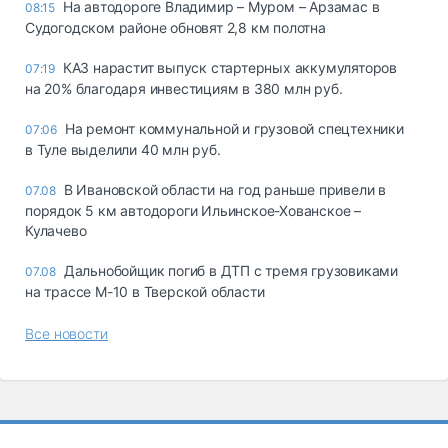
На автодороге Владимир – Муром – Арзамас в
08:15
Судогодском районе обновят 2,8 км полотна
КАЗ нарастит выпуск стартерных аккумуляторов
07:19
на 20% благодаря инвестициям в 380 млн руб.
На ремонт коммунальной и грузовой спецтехники
07:06
в Туле выделили 40 млн руб.
В Ивановской области на год раньше привели в
07.08
порядок 5 км автодороги Ильинское-Хованское –
Кулачево
Дальнобойщик погиб в ДТП с тремя грузовиками
07.08
на трассе М-10 в Тверской области
Все новости