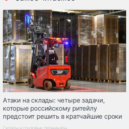
Атаки на склады: четыре задачи,
которые российскому ритейлу
предстоит решить в кратчайшие сроки
Склады и грузовые терминалы