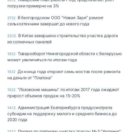
погрузки примерно на 3%
В белгородском ООО "Новая Заря" ремонт
27.12
сельхозтехники завершат до нового года
В Китае завершено строительство участка дороги
23.12
из солнечных панелей
Товарооборот Нижегородской области с Беларусью
19.12
может увеличиться по итогам года
До конца года откроют семь мостов после ремонта
15.12
на деньги от "Платона"
"Лозовские машины" по итогам 2017 года ожидают
15.12
прирост объемов продаж на 15-20%
Администрация Екатеринбурга предусмотрела
14.12
субсидии на поддержку малого и среднего бизнеса до
2020 года
Проезд по платному участку трассы М-3 "Украина"
13.12