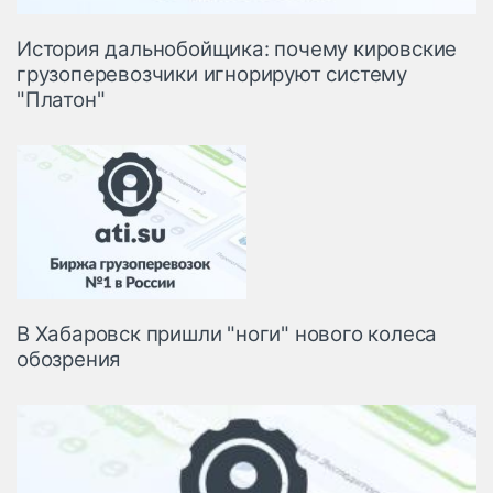
История дальнобойщика: почему кировские
грузоперевозчики игнорируют систему
"Платон"
В Хабаровск пришли "ноги" нового колеса
обозрения