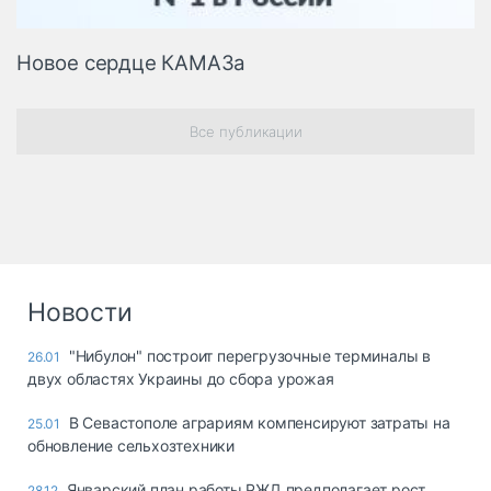
Новое сердце КАМАЗа
Все публикации
Новости
"Нибулон" построит перегрузочные терминалы в
26.01
двух областях Украины до сбора урожая
В Севастополе аграриям компенсируют затраты на
25.01
обновление сельхозтехники
Январский план работы РЖД предполагает рост
28.12