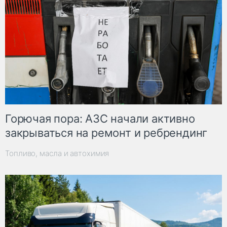
Горючая пора: АЗС начали активно
закрываться на ремонт и ребрендинг
Топливо, масла и автохимия