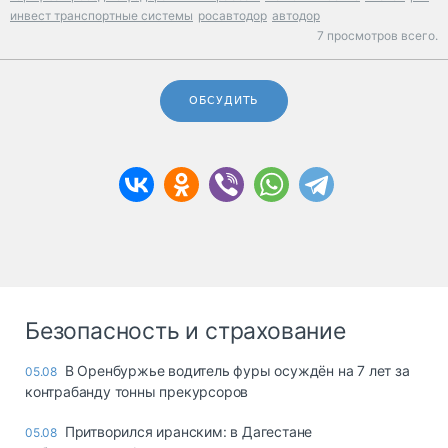
инвест транспортные системы
росавтодор
автодор
7 просмотров всего.
ОБСУДИТЬ
Безопасность и страхование
В Оренбуржье водитель фуры осуждён на 7 лет за
05.08
контрабанду тонны прекурсоров
Притворился иранским: в Дагестане
05.08