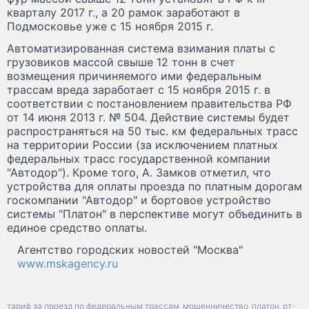
кварталу 2017 г., а 20 рамок заработают в
Подмосковье уже с 15 ноября 2015 г.
Автоматизированная система взимания платы с
грузовиков массой свыше 12 тонн в счет
возмещения причиняемого ими федеральным
трассам вреда заработает с 15 ноября 2015 г. в
соответствии с постановлением правительства РФ
от 14 июня 2013 г. № 504. Действие системы будет
распространяться на 50 тыс. км федеральных трасс
на территории России (за исключением платных
федеральных трасс государственной компании
"Автодор"). Кроме того, А. Замков отметил, что
устройства для оплаты проезда по платным дорогам
госкомпании "Автодор" и бортовое устройство
системы "Платон" в перспективе могут объединить в
единое средство оплаты.
Агентство городских новостей "Москва"
www.mskagency.ru
тариф за проезд по федеральным трассам
мошенничество
платон
рт-