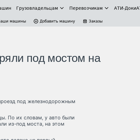
ашин
Грузовладельцам
Перевозчикам
АТИ-Доки
А
Ваши машины
Добавить машину
Заказы
ряли под мостом на
проезд под железнодорожным
ы. По их словам, у авто были
ли из-под моста, на этом