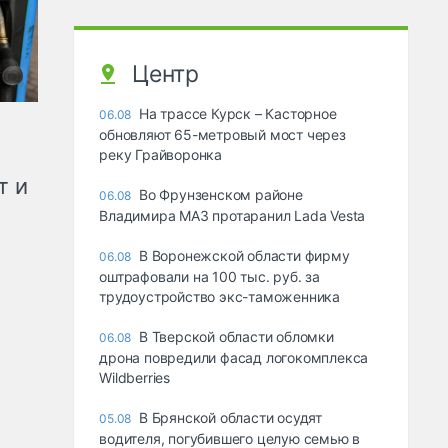
Центр
На трассе Курск – Касторное
06.08
обновляют 65-метровый мост через
реку Грайворонка
т и
Во Фрунзенском районе
06.08
Владимира МАЗ протаранил Lada Vesta
В Воронежской области фирму
06.08
оштрафовали на 100 тыс. руб. за
трудоустройство экс-таможенника
В Тверской области обломки
06.08
дрона повредили фасад логокомплекса
Wildberries
В Брянской области осудят
05.08
водителя, погубившего целую семью в