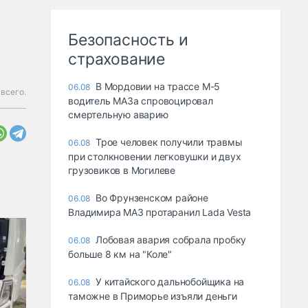
Безопасность и
страхование
В Мордовии на трассе М-5
06.08
 всего.
водитель МАЗа спровоцировал
смертельную аварию
Трое человек получили травмы
06.08
при столкновении легковушки и двух
грузовиков в Могилеве
Во Фрунзенском районе
06.08
Владимира МАЗ протаранил Lada Vesta
Лобовая авария собрала пробку
06.08
больше 8 км на "Коле"
У китайского дальнобойщика на
06.08
таможне в Приморье изъяли деньги