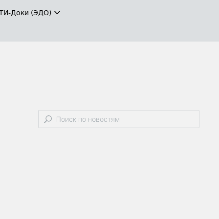
ТИ-Доки (ЭДО)