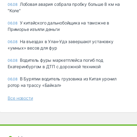
Лобовая авария собрала пробку больше 8 км на
06.08
"Коле"
У китайского дальнобойщика на таможне в
06.08
Приморье изъяли деньги
Ha въeздax в Улaн-Удэ зaвepшaют ycтaнoвкy
06.08
«yмныx» вecoв для фyp
Водитель фуры маркетплейса погиб под
06.08
Екатеринбургом в ДТП с дорожной техникой
В Бурятии водитель грузовика из Китая уронил
06.08
ротор на трассу «Байкал»
Все новости