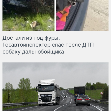
Достали из под фуры.
Госавтоинспектор спас после ДТП
собаку дальнобойщика