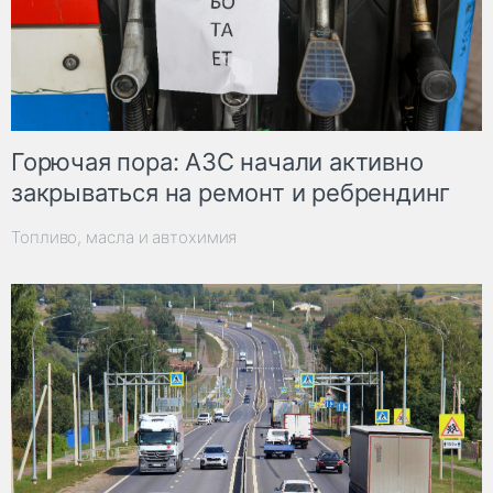
Горючая пора: АЗС начали активно
закрываться на ремонт и ребрендинг
Топливо, масла и автохимия