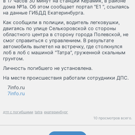
в 17 часов 30 минут на станции Керамик, в районе
дома №1а. Об этом сообщает портал "Е1 ", ссылаясь
на данные ГИБДД Екатеринбурга.
Как сообщили в полиции, водитель легковушки,
двигаясь по улице Селькоровской со стороны
областного центра в сторону города Полевской, не
смог справиться с управлением. В результате
автомобиль вылетел на встречку, где столкнулся
лоб в лоб с машиной "Татра", груженной скальным
грунтом.
Личность погибшего не установлена.
На месте происшествия работали сотрудники ДПС.
7info.ru
7info.ru
дтп с погибшими
tatra
екатеринбург
10 просмотров всего.