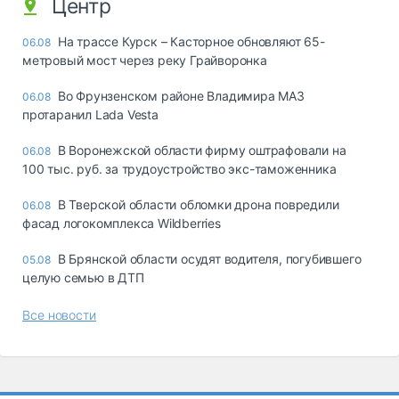
Центр
На трассе Курск – Касторное обновляют 65-
06.08
метровый мост через реку Грайворонка
Во Фрунзенском районе Владимира МАЗ
06.08
протаранил Lada Vesta
В Воронежской области фирму оштрафовали на
06.08
100 тыс. руб. за трудоустройство экс-таможенника
В Тверской области обломки дрона повредили
06.08
фасад логокомплекса Wildberries
В Брянской области осудят водителя, погубившего
05.08
целую семью в ДТП
Все новости