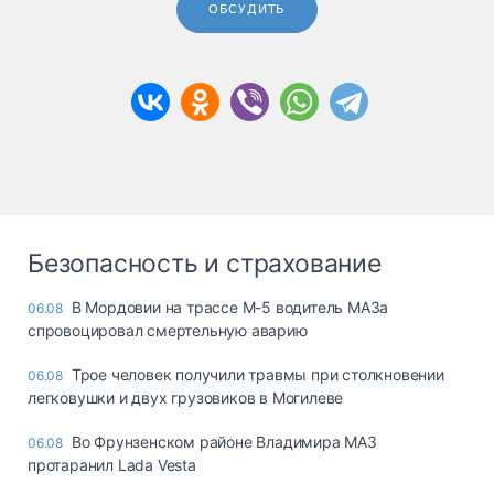
ОБСУДИТЬ
Безопасность и страхование
В Мордовии на трассе М-5 водитель МАЗа
06.08
спровоцировал смертельную аварию
Трое человек получили травмы при столкновении
06.08
легковушки и двух грузовиков в Могилеве
Во Фрунзенском районе Владимира МАЗ
06.08
протаранил Lada Vesta