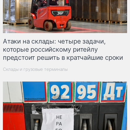
Атаки на склады: четыре задачи,
которые российскому ритейлу
предстоит решить в кратчайшие сроки
Склады и грузовые терминалы