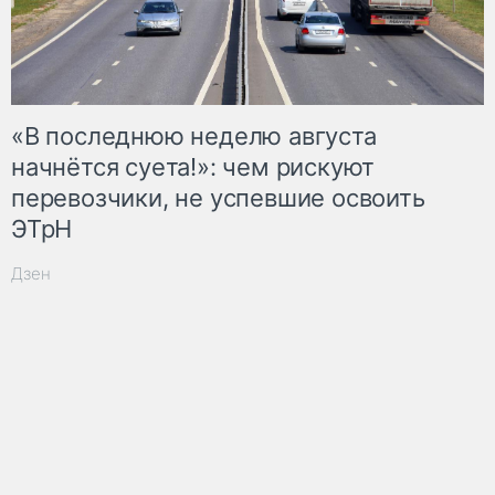
«В последнюю неделю августа
начнётся суета!»: чем рискуют
перевозчики, не успевшие освоить
ЭТрН
Дзен