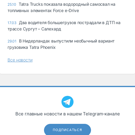
Tatra Trucks показала водородный самосвал на
25.10
топливных элементах Force e-Drive
Два водителя большегрузов пострадали в ДТП на
17.03
трассе Сургут – Салехард
В Нидерландах выпустили необычный вариант
29.01
грузовика Tatra Phoenix
Все новости
Все главные новости в нашем Telegram‑канале
ПОДПИСАТЬСЯ