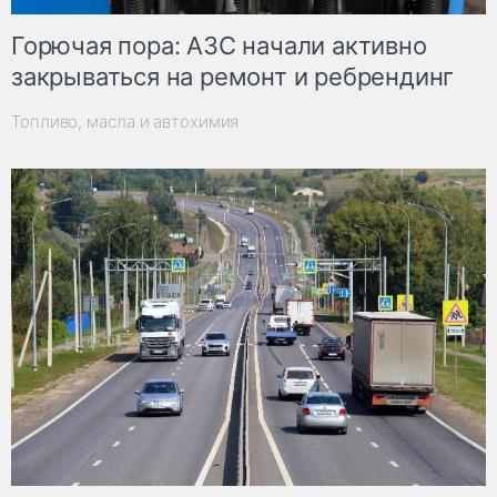
Горючая пора: АЗС начали активно
закрываться на ремонт и ребрендинг
Топливо, масла и автохимия