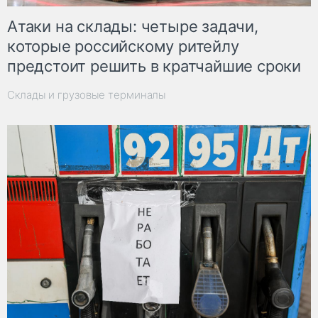
Атаки на склады: четыре задачи,
которые российскому ритейлу
предстоит решить в кратчайшие сроки
Склады и грузовые терминалы