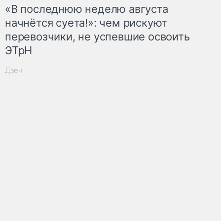
«В последнюю неделю августа
начнётся суета!»: чем рискуют
перевозчики, не успевшие освоить
ЭТрН
Дзен