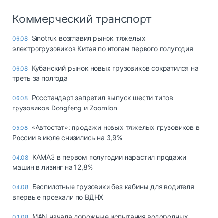
Коммерческий транспорт
Sinotruk возглавил рынок тяжелых
06.08
электрогрузовиков Китая по итогам первого полугодия
Кубанский рынок новых грузовиков сократился на
06.08
треть за полгода
Росстандарт запретил выпуск шести типов
06.08
грузовиков Dongfeng и Zoomlion
«Автостат»: продажи новых тяжелых грузовиков в
05.08
России в июле снизились на 3,9%
КАМАЗ в первом полугодии нарастил продажи
04.08
машин в лизинг на 12,8%
Беспилотные грузовики без кабины для водителя
04.08
впервые проехали по ВДНХ
MAN начала дорожные испытания водородных
03.08