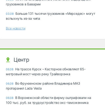
грузовиков в Баварии
Больше 131 тысячи грузовиков «Мерседес» могут
03.08
вспыхнуть из-за чипа
Все новости
Центр
На трассе Курск – Касторное обновляют 65-
06.08
метровый мост через реку Грайворонка
Во Фрунзенском районе Владимира МАЗ
06.08
протаранил Lada Vesta
В Воронежской области фирму оштрафовали на
06.08
100 тыс. руб. за трудоустройство экс-таможенника