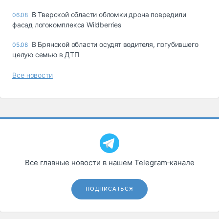
В Тверской области обломки дрона повредили
06.08
фасад логокомплекса Wildberries
В Брянской области осудят водителя, погубившего
05.08
целую семью в ДТП
Все новости
Все главные новости в нашем Telegram‑канале
ПОДПИСАТЬСЯ