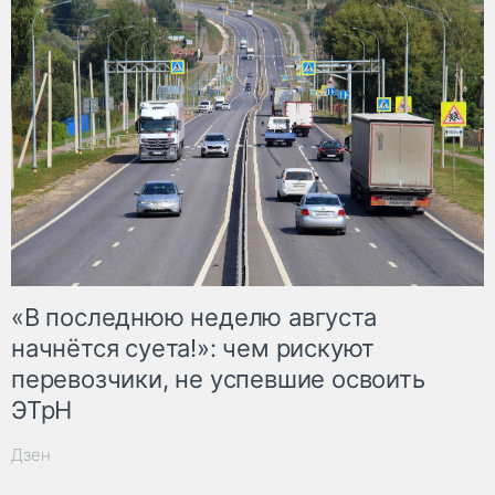
«В последнюю неделю августа
начнётся суета!»: чем рискуют
перевозчики, не успевшие освоить
ЭТрН
Дзен