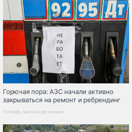
Горючая пора: АЗС начали активно
закрываться на ремонт и ребрендинг
Топливо, масла и автохимия