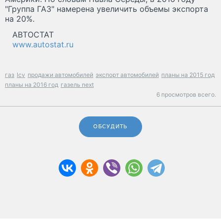
"Группа ГАЗ" намерена увеличить объемы экспорта
на 20%.
АВТОСТАТ
www.autostat.ru
газ
lcv
продажи автомобилей
экспорт автомобилей
планы на 2015 год
планы на 2016 год
газель next
6 просмотров всего.
ОБСУДИТЬ