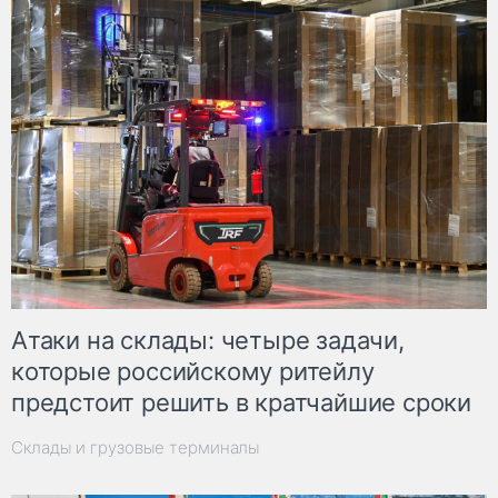
Атаки на склады: четыре задачи,
которые российскому ритейлу
предстоит решить в кратчайшие сроки
Склады и грузовые терминалы