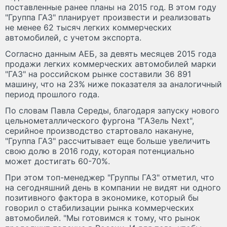
поставленные ранее планы на 2015 год. В этом году
"Группа ГАЗ" планирует произвести и реализовать
не менее 62 тысяч легких коммерческих
автомобилей, с учетом экспорта.
Согласно данным АЕБ, за девять месяцев 2015 года
продажи легких коммерческих автомобилей марки
"ГАЗ" на российском рынке составили 36 891
машину, что на 23% ниже показателя за аналогичный
период прошлого года.
По словам Павла Середы, благодаря запуску нового
цельнометаллического фургона "ГАЗель Next",
серийное производство стартовало накануне,
"Группа ГАЗ" рассчитывает еще больше увеличить
свою долю в 2016 году, которая потенциально
может достигать 60-70%.
При этом топ-менеджер "Группы ГАЗ" отметил, что
на сегодняшний день в компании не видят ни одного
позитивного фактора в экономике, который бы
говорил о стабилизации рынка коммерческих
автомобилей. "Мы готовимся к тому, что рынок