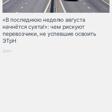
«В последнюю неделю августа
начнётся суета!»: чем рискуют
перевозчики, не успевшие освоить
ЭТрН
Дзен