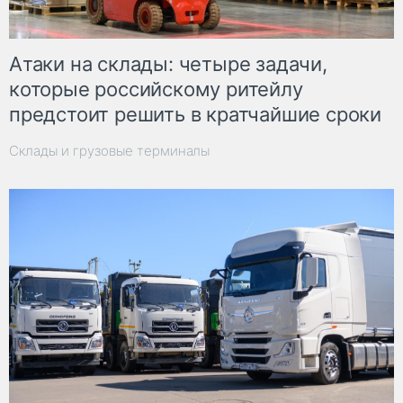
Атаки на склады: четыре задачи,
которые российскому ритейлу
предстоит решить в кратчайшие сроки
Склады и грузовые терминалы