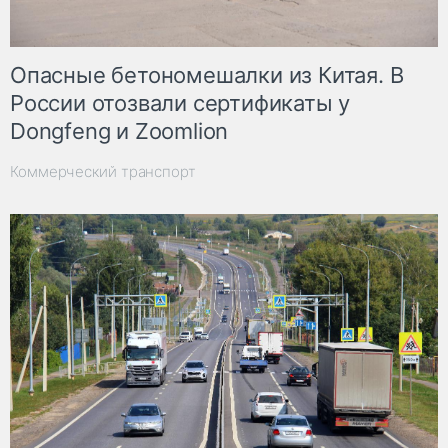
Опасные бетономешалки из Китая. В
России отозвали сертификаты у
Dongfeng и Zoomlion
Коммерческий транспорт