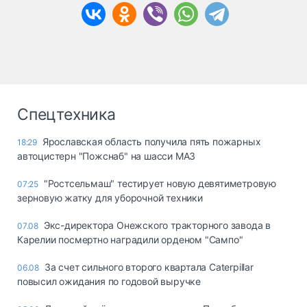
Спецтехника
Ярославская область получила пять пожарных
18:29
автоцистерн "Пожснаб" на шасси МАЗ
"Ростсельмаш" тестирует новую девятиметровую
07:25
зерновую жатку для уборочной техники
Экс-директора Онежского тракторного завода в
07.08
Карелии посмертно наградили орденом "Сампо"
За счет сильного второго квартала Caterpillar
06.08
повысил ожидания по годовой выручке