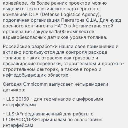
конвейере. Из более ранних проектов можно
выделить технологическое партнёрство с
компанией DLA (Defense Logistics Agency),
подопечная организация Пентагона США. Для нужд
военного контингента НАТО в Афганистане этой
организация закупила 1500 комплектов
взрывобезопасных датчиков уровня топлива.
Российские разработки нашли свое применение и
активно используются для контроля расхода
топлива в таких отраслях как грузовые и
пассажирские перевозки, строительном и дорожно-
строительном секторах, а также в горно и
нефтедобывающих областях.
Сегодня Omnicomm выпускает четыремодели
датчиков:
- LLS 20160 - для терминалов с цифровыми
интерфейсами
- LLS-AFпредназначенный для работы с
ГЛОНАСС/GPS-терминалам по аналоговым
интерфейсам