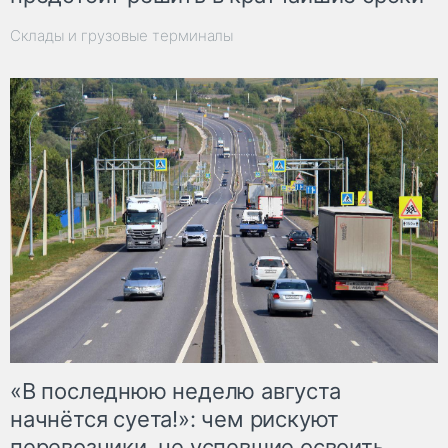
Склады и грузовые терминалы
«В последнюю неделю августа
начнётся суета!»: чем рискуют
перевозчики, не успевшие освоить