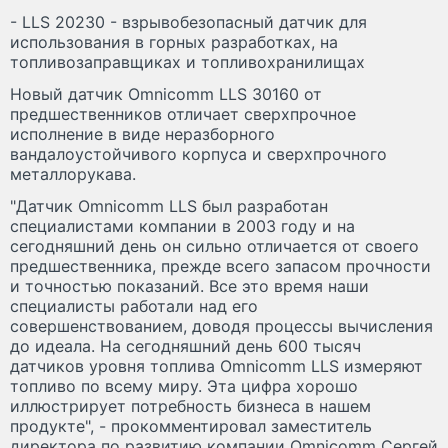
- LLS 20230 - взрывобезопасный датчик для
использования в горных разработках, на
топливозаправщиках и топливохранилищах
Новый датчик Omnicomm LLS 30160 от
предшественников отличает сверхпрочное
исполнение в виде неразборного
вандалоустойчивого корпуса и сверхпрочного
металлорукава.
"Датчик Omnicomm LLS был разработан
специалистами компании в 2003 году и на
сегодняшний день он сильно отличается от своего
предшественника, прежде всего запасом прочности
и точностью показаний. Все это время наши
специалисты работали над его
совершенствованием, доводя процессы вычисления
до идеала. На сегодняшний день 600 тысяч
датчиков уровня топлива Omnicomm LLS измеряют
топливо по всему миру. Эта цифра хорошо
иллюстрирует потребность бизнеса в нашем
продукте", - прокомментировал заместитель
директора по развитию компании Omnicomm Сергей