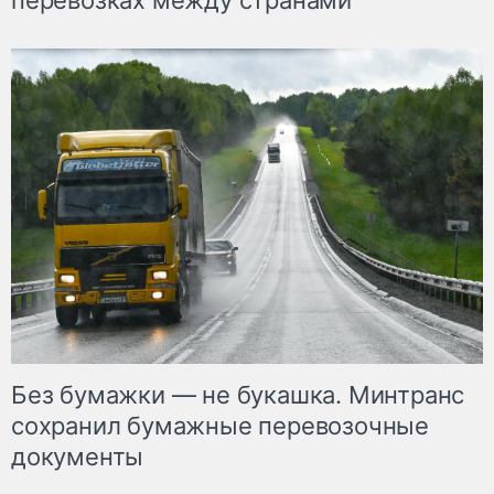
перевозках между странами
Без бумажки — не букашка. Минтранс
сохранил бумажные перевозочные
документы