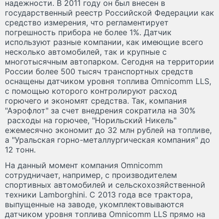
надежности. В 2011 году он был внесен в
государственный реестр Российской Федерации как
средство измерения, что регламентирует
погрешность прибора не более 1%. Датчик
используют разные компании, как имеющие всего
несколько автомобилей, так и крупные с
многотысячным автопарком. Сегодня на территории
России более 500 тысяч транспортных средств
оснащены датчиком уровня топлива Omnicomm LLS,
с помощью которого контролируют расход
горючего и экономят средства. Так, компания
"Аэрофлот" за счет внедрения сократила на 30%
расходы на горючее, "Норильский Никель"
ежемесячно экономит до 32 млн рублей на топливе,
а "Уральская горно-металлургическая компания" до
12 тонн.
На данный момент компания Omnicomm
сотрудничает, например, с производителем
спортивных автомобилей и сельскохозяйственной
техники Lamborghini. С 2013 года все трактора,
выпущенные на заводе, укомплектовываются
датчиком уровня топлива Omnicomm LLS прямо на