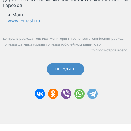
Горохов.
и-Маш
www.i-mash.ru
контроль расхода топлива
мониторинг транспорта
omnicomm
расход
топлива
датчики уровня топлива
юбилей компании
юар
25 просмотров всего.
ОБСУДИТЬ