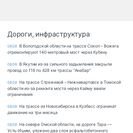
Дороги, инфраструктура
В Вологодской области на трассе Сокол – Вожега
08.08
отремонтируют 140-метровый мост через Кубену
В Якутии из-за сильного задымления закрыли
08.08
проезд со 116 по 428 км трассы "Анабар"
На трассе Стрежевой – Нижневартовск в Томской
08.08
области из-за ремонта моста через Кайму ввели
ограничения
На трассе из Новосибирска в Кузбасс ограничат
08.08
движение на три месяца
На севере Омской области, на дороге Тара —
08.08
Усть-Ишим, уложено два слоя асфальтобетонного