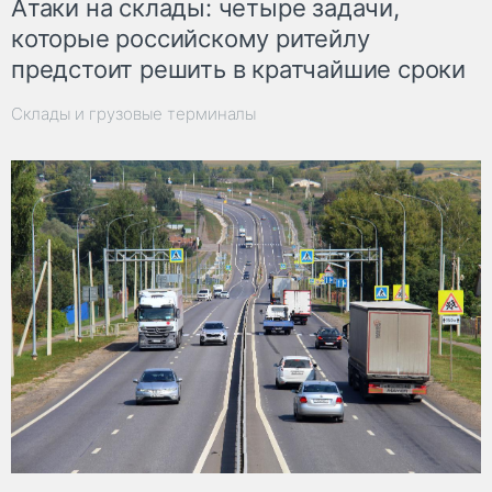
Атаки на склады: четыре задачи,
которые российскому ритейлу
предстоит решить в кратчайшие сроки
Склады и грузовые терминалы