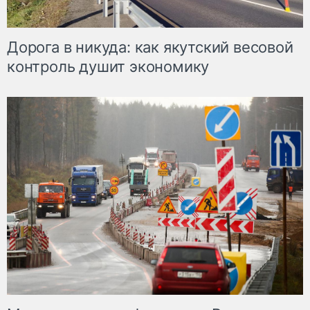
Дорога в никуда: как якутский весовой
контроль душит экономику