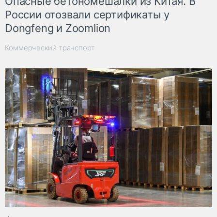
Опасные бетономешалки из Китая. В
России отозвали сертификаты у
Dongfeng и Zoomlion
Коммерческий транспорт