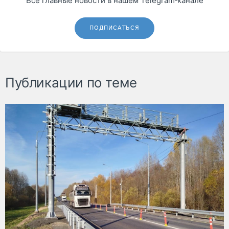
Все главные новости в нашем Telegram‑канале
ПОДПИСАТЬСЯ
Публикации по теме