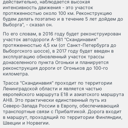
действительно, наблюдается высокая
интенсивность движения - это участок
протяженностью около 100 км. Реконструкцию
будем делать поэтапно и в течение 5 лет дойдем до
Выборга", - сказал он.
По его словам, в 2016 году будет реконструирован
участок автодороги А-181 "Скандинавия"
протяженностью 4,5 км (от Санкт-Петербурга до
Выборгского шоссе), в 2017 году будет введен в
эксплуатацию обновленный участок трассы
донаселенного пункта Огоньки и планируется
реконструкция дороги от Огоньков до 100-го
километра.
Трасса "Скандинавия" проходит по территории
Ленинградской области и является частью
европейского маршрута Е18 и азиатского маршрута
АН8. Это практически единственный путь из
Северо-Запада России в Европу, обеспечивающий
транспортные связи с Прибалтикой. Дорога входит
в маршрут, проходящий по территории Финляндии,
Швеции и Норвегии.