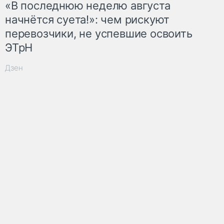
«В последнюю неделю августа
начнётся суета!»: чем рискуют
перевозчики, не успевшие освоить
ЭТрН
Дзен