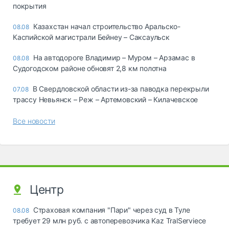
покрытия
Казахстан начал строительство Аральско-
08.08
Каспийской магистрали Бейнеу – Саксаульск
На автодороге Владимир – Муром – Арзамас в
08.08
Судогодском районе обновят 2,8 км полотна
В Свердловской области из-за паводка перекрыли
07.08
трассу Невьянск – Реж – Артемовский – Килачевское
Все новости
Центр
Страховая компания "Пари" через суд в Туле
08.08
требует 29 млн руб. с автоперевозчика Kaz TralServiece