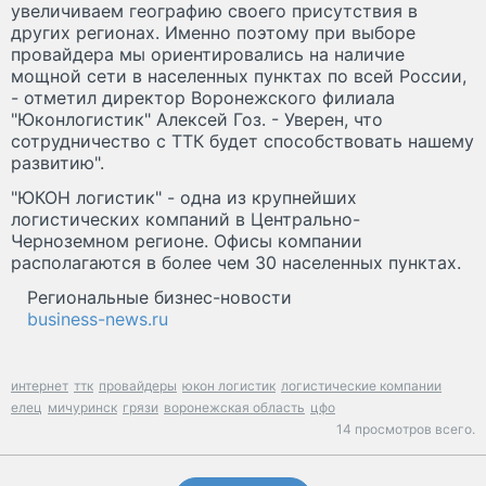
увеличиваем географию своего присутствия в
других регионах. Именно поэтому при выборе
провайдера мы ориентировались на наличие
мощной сети в населенных пунктах по всей России,
- отметил директор Воронежского филиала
"Юконлогистик" Алексей Гоз. - Уверен, что
сотрудничество с ТТК будет способствовать нашему
развитию".
"ЮКОН логистик" - одна из крупнейших
логистических компаний в Центрально-
Черноземном регионе. Офисы компании
располагаются в более чем 30 населенных пунктах.
Региональные бизнес-новости
business-news.ru
интернет
ттк
провайдеры
юкон логистик
логистические компании
елец
мичуринск
грязи
воронежская область
цфо
14 просмотров всего.