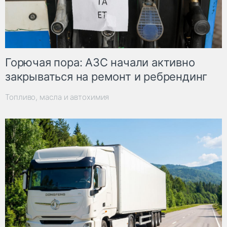
Горючая пора: АЗС начали активно
закрываться на ремонт и ребрендинг
Топливо, масла и автохимия