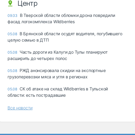
Центр
В Тверской области обломки дрона повредили
09:33
фасад логокомплекса Wildberries
В Брянской области осудят водителя, погубившего
05.08
целую семью в ДТП
Часть дороги из Калуги до Тулы планируют
05.08
расширить до четырех полос
РЖД анонсировала скидки на экспортные
05.08
грузоперевозки мяса и угля в регионах
СК об атаке на склад Wildberries в Тульской
05.08
области: есть пострадавшие
Все новости