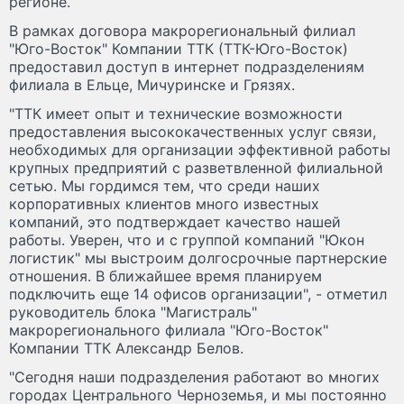
регионе.
В рамках договора макрорегиональный филиал
"Юго-Восток" Компании ТТК (ТТК-Юго-Восток)
предоставил доступ в интернет подразделениям
филиала в Ельце, Мичуринске и Грязях.
"ТТК имеет опыт и технические возможности
предоставления высококачественных услуг связи,
необходимых для организации эффективной работы
крупных предприятий с разветвленной филиальной
сетью. Мы гордимся тем, что среди наших
корпоративных клиентов много известных
компаний, это подтверждает качество нашей
работы. Уверен, что и с группой компаний "Юкон
логистик" мы выстроим долгосрочные партнерские
отношения. В ближайшее время планируем
подключить еще 14 офисов организации", - отметил
руководитель блока "Магистраль"
макрорегионального филиала "Юго-Восток"
Компании ТТК Александр Белов.
"Сегодня наши подразделения работают во многих
городах Центрального Черноземья, и мы постоянно