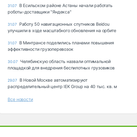
В Есильском районе Астаны начали работать
31.07
роботы-доставщики "Яндекса"
Работу 50 навигационных спутников Beidou
31.07
улучшили в ходе масштабного обновления на орбите
В Минтрансе поделились планами повышения
31.07
эффективности грузоперевозок
Челябинскую область назвали оптимальной
30.07
площадкой для внедрения беспилотных грузовиков
В Новой Москве автоматизируют
29.07
распределительный центр IEK Group на 40 тыс. кв. м
Все новости