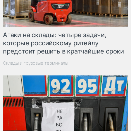
Атаки на склады: четыре задачи,
которые российскому ритейлу
предстоит решить в кратчайшие сроки
Склады и грузовые терминалы