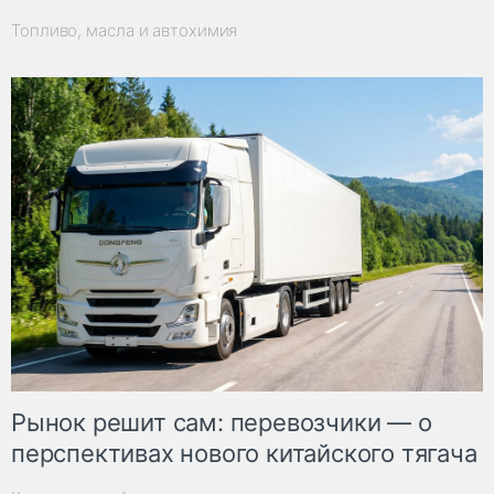
Топливо, масла и автохимия
Рынок решит сам: перевозчики — о
перспективах нового китайского тягача