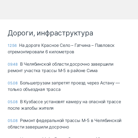
Дороги, инфраструктура
На дороге Красное Село – Гатчина – Павловск
12:56
отремонтировали 6 километров
В Челябинской области досрочно завершили
09:48
ремонт участка трассы М‑5 в районе Сима
Большегрузам запретят проезд через Астану —
05.08
только объездная трасса
В Кузбассе установят камеру на опасной трассе
05.08
после жалобы жителя
Ремонт федеральной трассы М-5 в Челябинской
05.08
области завершили досрочно