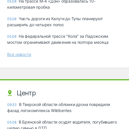
На трассе М-4 «Дон» образовалась 10-
05.08
километровая пробка
Часть дороги из Калуги до Тулы планируют
05.08
расширить до четырех полос
На федеральной трассе "Кола" за Ладожским
05.08
мостом ограничивают движение на полтора месяца
Все новости
Центр
В Тверской области обломки дрона повредили
09:33
фасад логокомплекса Wildberries
В Брянской области осудят водителя, погубившего
05.08
целую семью в ДТП