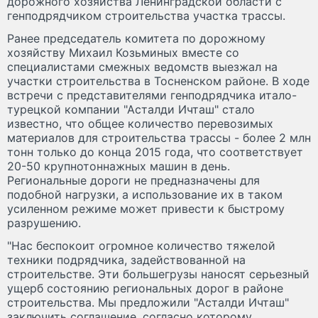
дорожного хозяйства Ленинградской области с
генподрядчиком строительства участка трассы.
Ранее председатель комитета по дорожному
хозяйству Михаил Козьминых вместе со
специалистами смежных ведомств выезжал на
участки строительства в Тосненском районе. В ходе
встречи с представителями генподрядчика итало-
турецкой компании "Асталди Ичташ" стало
известно, что общее количество перевозимых
материалов для строительства трассы - более 2 млн
тонн только до конца 2015 года, что соответствует
20-50 крупнотоннажных машин в день.
Региональные дороги не предназначены для
подобной нагрузки, а использование их в таком
усиленном режиме может привести к быстрому
разрушению.
"Нас беспокоит огромное количество тяжелой
техники подрядчика, задействованной на
строительстве. Эти большегрузы наносят серьезный
ущерб состоянию региональных дорог в районе
строительства. Мы предложили "Асталди Ичташ"
заключить соглашение, согласно которому