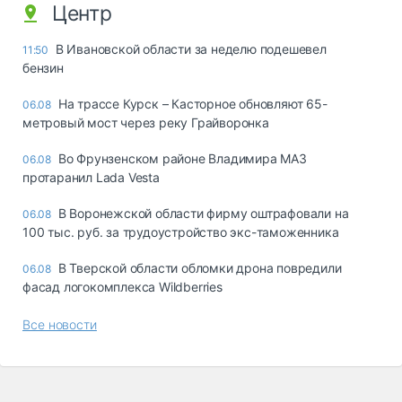
Центр
В Ивановской области за неделю подешевел
11:50
бензин
На трассе Курск – Касторное обновляют 65-
06.08
метровый мост через реку Грайворонка
Во Фрунзенском районе Владимира МАЗ
06.08
протаранил Lada Vesta
В Воронежской области фирму оштрафовали на
06.08
100 тыс. руб. за трудоустройство экс-таможенника
В Тверской области обломки дрона повредили
06.08
фасад логокомплекса Wildberries
Все новости