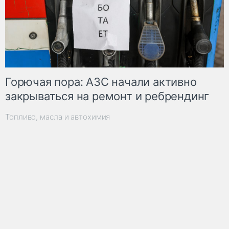
Горючая пора: АЗС начали активно
закрываться на ремонт и ребрендинг
Топливо, масла и автохимия