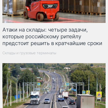
Атаки на склады: четыре задачи,
которые российскому ритейлу
предстоит решить в кратчайшие сроки
Склады и грузовые терминалы