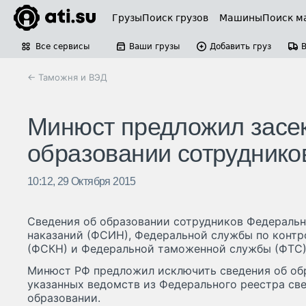
Грузы
Поиск грузов
Машины
Поиск м
Все сервисы
Ваши грузы
Добавить груз
← Таможня и ВЭД
Минюст предложил засек
образовании сотруднико
10:12, 29 Октября 2015
Сведения об образовании сотрудников Федераль
наказаний (ФСИН), Федеральной службы по контр
(ФСКН) и Федеральной таможенной службы (ФТС) 
Минюст РФ предложил исключить сведения об об
указанных ведомств из Федерального реестра св
образовании.