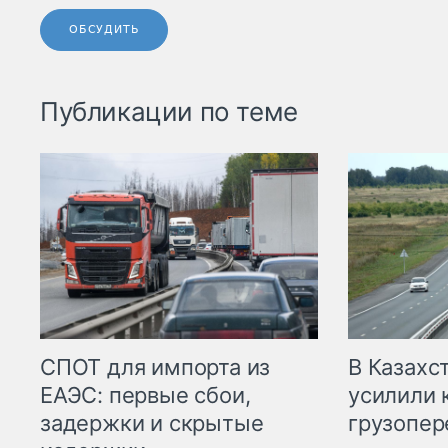
ОБСУДИТЬ
Публикации по теме
СПОТ для импорта из
В Казахс
ЕАЭС: первые сбои,
усилили 
задержки и скрытые
грузопер