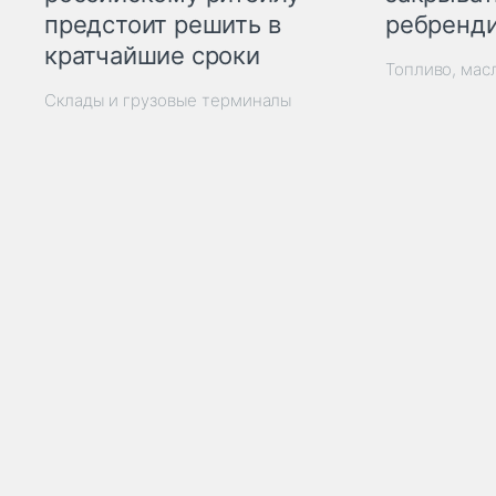
ребренд
предстоит решить в
кратчайшие сроки
Топливо, мас
Склады и грузовые терминалы