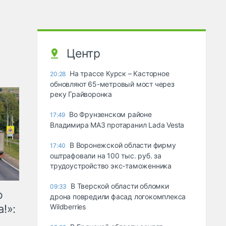
Центр
На трассе Курск – Касторное
20:28
обновляют 65-метровый мост через
реку Грайворонка
Во Фрунзенском районе
17:49
Владимира МАЗ протаранил Lada Vesta
В Воронежской области фирму
17:40
оштрафовали на 100 тыс. руб. за
трудоустройство экс-таможенника
В Тверской области обломки
09:33
ю
дрона повредили фасад логокомплекса
!»:
Wildberries