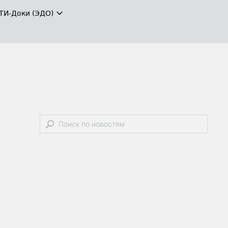
ТИ-Доки (ЭДО)