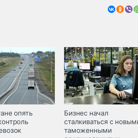
Бизнес начал
тане опять
сталкиваться с новым
контроль
таможенными
евозок