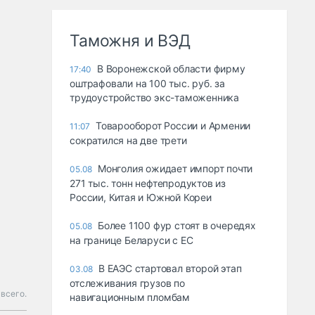
Таможня и ВЭД
В Воронежской области фирму
17:40
оштрафовали на 100 тыс. руб. за
трудоустройство экс-таможенника
Товарооборот России и Армении
11:07
сократился на две трети
Монголия ожидает импорт почти
05.08
271 тыс. тонн нефтепродуктов из
России, Китая и Южной Кореи
Более 1100 фур стоят в очередях
05.08
на границе Беларуси с ЕС
В ЕАЭС стартовал второй этап
03.08
отслеживания грузов по
 всего.
навигационным пломбам