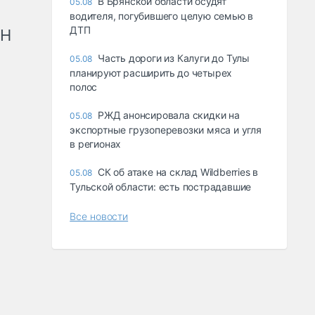
В Брянской области осудят
05.08
водителя, погубившего целую семью в
ДТП
рН
Часть дороги из Калуги до Тулы
05.08
планируют расширить до четырех
полос
РЖД анонсировала скидки на
05.08
экспортные грузоперевозки мяса и угля
в регионах
СК об атаке на склад Wildberries в
05.08
Тульской области: есть пострадавшие
Все новости