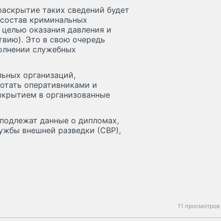
раскрытие таких сведений будет
 состав криминальных
 целью оказания давления и
твию). Это в свою очередь
олнении служебных
льных организаций,
отать оперативниками и
икрытием в организованные
 подлежат данные о дипломах,
жбы внешней разведки (СВР),
11 просмотров