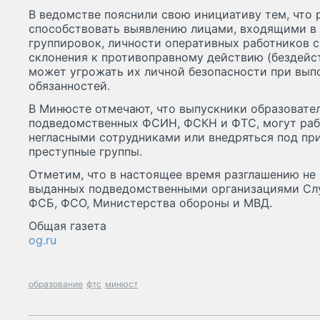
В ведомстве пояснили свою инициативу тем, что 
способствовать выявлению лицами, входящими в
группировок, личности оперативных работников с
склонения к противоправному действию (бездейс
может угрожать их личной безопасности при вып
обязанностей.
В Минюсте отмечают, что выпускники образовате
подведомственных ФСИН, ФСКН и ФТС, могут раб
негласными сотрудниками или внедряться под пр
преступные группы.
Отметим, что в настоящее время разглашению не
выданных подведомственными организациями Слу
ФСБ, ФСО, Министерства обороны и МВД.
Общая газета
og.ru
образование
фтс
минюст