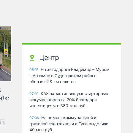
Центр
На автодороге Владимир – Муром
08:15
– Арзамас в Судогодском районе
обновят 2,8 км полотна
ю
КАЗ нарастит выпуск стартерных
07:19
!»:
аккумуляторов на 20% благодаря
инвестициям в 380 млн руб.
На ремонт коммунальной и
07:06
рН
грузовой спецтехники в Туле выделили
40 млн руб.