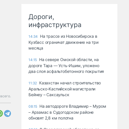
Дороги,
инфраструктура
На трассе из Новосибирска в
14:34
Кузбасс ограничат движение на три
месяца
На севере Омской области, на
14:15
дороге Тара — Усть-Ишим, уложено
два слоя асфальтобетонного покрытия
Казахстан начал строительство
11:32
Аральско-Каспийской магистрали
Бейнеу – Саксаульск
 всего.
На автодороге Владимир – Муром
08:15
– Арзамас в Судогодском районе
обновят 2,8 км полотна