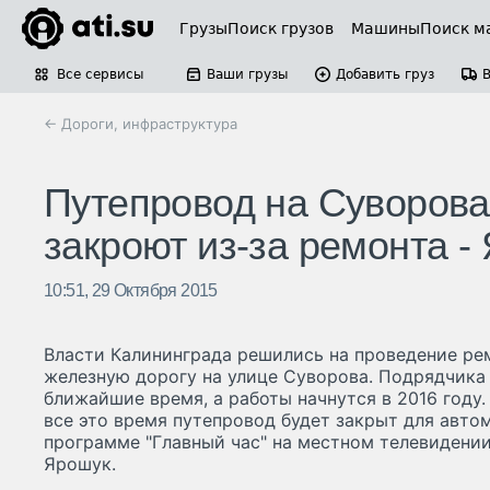
Грузы
Поиск грузов
Машины
Поиск м
Все сервисы
Ваши грузы
Добавить груз
← Дороги, инфраструктура
Путепровод на Суворова
закроют из-за ремонта -
10:51, 29 Октября 2015
Власти Калининграда решились на проведение ре
железную дорогу на улице Суворова. Подрядчика
ближайшие время, а работы начнутся в 2016 году.
все это время путепровод будет закрыт для авто
программе "Главный час" на местном телевидении
Ярошук.