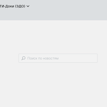
ТИ-Доки (ЭДО)