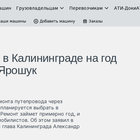
ашин
Грузовладельцам
Перевозчикам
АТИ-Доки
А
Ваши машины
Добавить машину
Заказы
 в Калининграде на год
 Ярошук
монта путепровода через
 планируется выбрать в
 Ремонт займет примерно год, и
мобилистов. Об этом заявил в
 глава Калининграда Александр