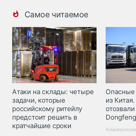
Самое читаемое
Опасные
Атаки на склады: четыре
из Китая.
задачи, которые
отозвали
российскому ритейлу
Dongfeng
предстоит решить в
кратчайшие сроки
Коммерчески