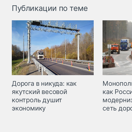
Публикации по теме
Дорога в никуда: как
Монополи
якутский весовой
как Росс
контроль душит
модерни
экономику
сеть дор