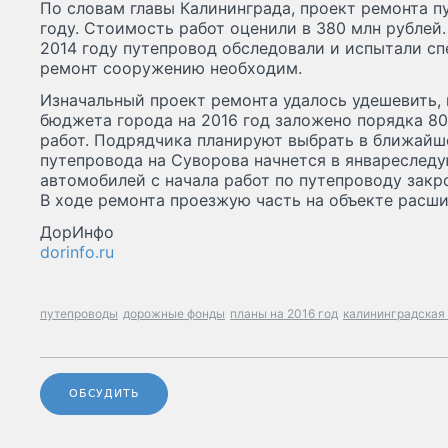
По словам главы Калининграда, проект ремонта п
году. Стоимость работ оценили в 380 млн рублей.
2014 году путепровод обследовали и испытали сп
ремонт сооружению необходим.
Изначальный проект ремонта удалось удешевить, 
бюджета города на 2016 год заложено порядка 80
работ. Подрядчика планируют выбрать в ближайш
путепровода на Суворова начнется в январеслед
автомобилей с начала работ по путепроводу закр
В ходе ремонта проезжую часть на объекте расши
ДорИнфо
dorinfo.ru
путепроводы
дорожные фонды
планы на 2016 год
калининградская
ОБСУДИТЬ