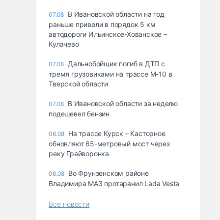
В Ивановской области на год
07.08
раньше привели в порядок 5 км
автодороги Ильинское-Хованское –
Кулачево
Дальнобойщик погиб в ДТП с
07.08
тремя грузовиками на трассе М-10 в
Тверской области
В Ивановской области за неделю
07.08
подешевел бензин
На трассе Курск – Касторное
06.08
обновляют 65-метровый мост через
реку Грайворонка
Во Фрунзенском районе
06.08
Владимира МАЗ протаранил Lada Vesta
Все новости