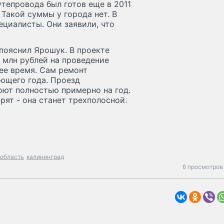
утепровода был готов еще в 2011
 Такой суммы у города нет. В
ециалисты. Они заявили, что
пояснил Ярошук. В проекте
 млн рублей на проведение
ее время. Сам ремонт
ующего года. Проезд
оют полностью примерно на год.
рят - она станет трехполосной.
 область
калининград
6 просмотров