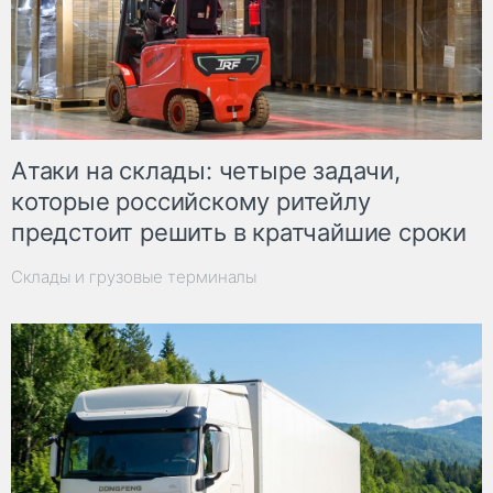
Атаки на склады: четыре задачи,
которые российскому ритейлу
предстоит решить в кратчайшие сроки
Склады и грузовые терминалы