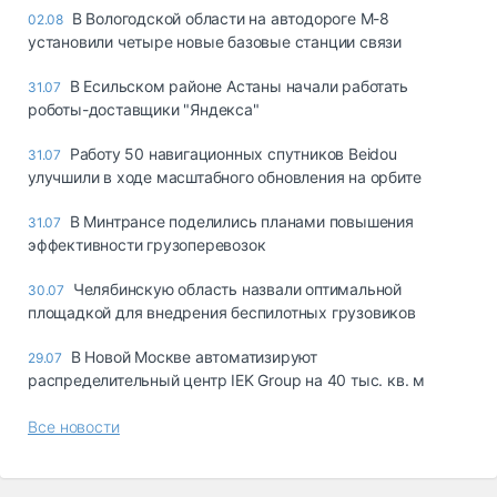
В Вологодской области на автодороге М-8
02.08
установили четыре новые базовые станции связи
В Есильском районе Астаны начали работать
31.07
роботы-доставщики "Яндекса"
Работу 50 навигационных спутников Beidou
31.07
улучшили в ходе масштабного обновления на орбите
В Минтрансе поделились планами повышения
31.07
эффективности грузоперевозок
Челябинскую область назвали оптимальной
30.07
площадкой для внедрения беспилотных грузовиков
В Новой Москве автоматизируют
29.07
распределительный центр IEK Group на 40 тыс. кв. м
Все новости