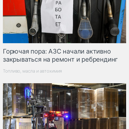
Горючая пора: АЗС начали активно
закрываться на ремонт и ребрендинг
Топливо, масла и автохимия