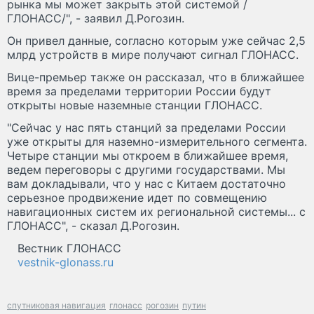
рынка мы может закрыть этой системой /
ГЛОНАСС/", - заявил Д.Рогозин.
Он привел данные, согласно которым уже сейчас 2,5
млрд устройств в мире получают сигнал ГЛОНАСС.
Вице-премьер также он рассказал, что в ближайшее
время за пределами территории России будут
открыты новые наземные станции ГЛОНАСС.
"Сейчас у нас пять станций за пределами России
уже открыты для наземно-измерительного сегмента.
Четыре станции мы откроем в ближайшее время,
ведем переговоры с другими государствами. Мы
вам докладывали, что у нас с Китаем достаточно
серьезное продвижение идет по совмещению
навигационных систем их региональной системы... с
ГЛОНАСС", - сказал Д.Рогозин.
Вестник ГЛОНАСС
vestnik-glonass.ru
спутниковая навигация
глонасс
рогозин
путин