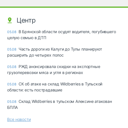
Центр
В Брянской области осудят водителя, погубившего
05.08
целую семью в ДТП
Часть дороги из Калуги до Тулы планируют
05.08
расширить до четырех полос
РЖД анонсировала скидки на экспортные
05.08
грузоперевозки мяса и угля в регионах
СК об атаке на склад Wildberries в Тульской
05.08
области: есть пострадавшие
Склад Wildberries в тульском Алексине атакован
05.08
БПЛА
Все новости