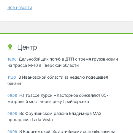
Все новости
Центр
Дальнобойщик погиб в ДТП с тремя грузовиками
18:06
на трассе М-10 в Тверской области
В Ивановской области за неделю подешевел
11:50
бензин
На трассе Курск – Касторное обновляют 65-
06.08
метровый мост через реку Грайворонка
Во Фрунзенском районе Владимира МАЗ
06.08
протаранил Lada Vesta
В Воронежской области фирму оштрафовали на
06.08