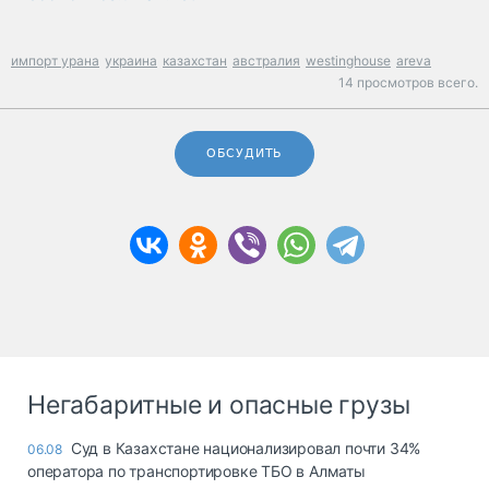
импорт урана
украина
казахстан
австралия
westinghouse
areva
14 просмотров всего.
ОБСУДИТЬ
Негабаритные и опасные грузы
Суд в Казахстане национализировал почти 34%
06.08
оператора по транспортировке ТБО в Алматы