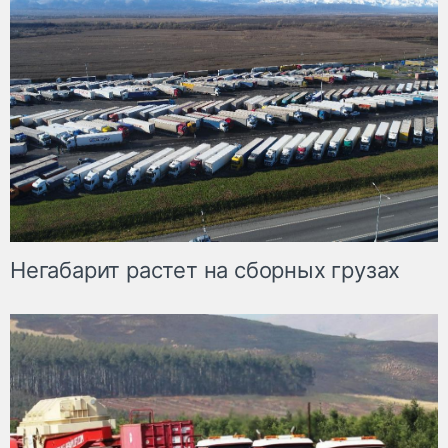
Негабарит растет на сборных грузах