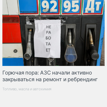
Горючая пора: АЗС начали активно
закрываться на ремонт и ребрендинг
Топливо, масла и автохимия