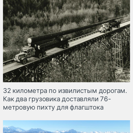
32 километра по извилистым дорогам.
Как два грузовика доставляли 76-
метровую пихту для флагштока