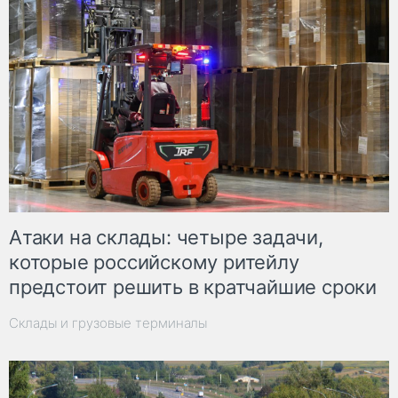
Атаки на склады: четыре задачи,
которые российскому ритейлу
предстоит решить в кратчайшие сроки
Склады и грузовые терминалы