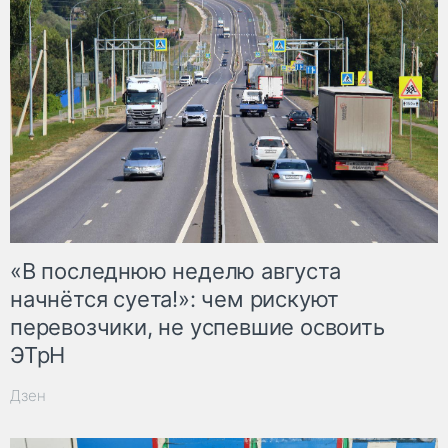
«В последнюю неделю августа
начнётся суета!»: чем рискуют
перевозчики, не успевшие освоить
ЭТрН
Дзен