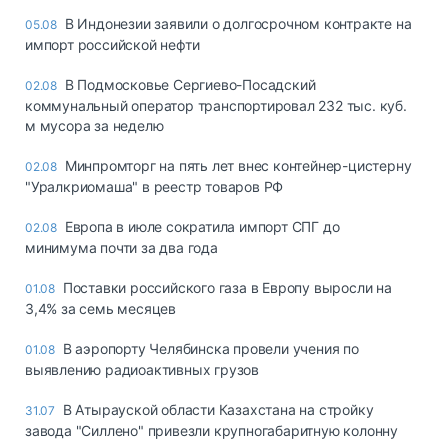
В Индонезии заявили о долгосрочном контракте на
05.08
импорт российской нефти
В Подмосковье Сергиево-Посадский
02.08
коммунальный оператор транспортировал 232 тыс. куб.
м мусора за неделю
Минпромторг на пять лет внес контейнер-цистерну
02.08
"Уралкриомаша" в реестр товаров РФ
Европа в июле сократила импорт СПГ до
02.08
минимума почти за два года
Поставки российского газа в Европу выросли на
01.08
3,4% за семь месяцев
В аэропорту Челябинска провели учения по
01.08
выявлению радиоактивных грузов
В Атырауской области Казахстана на стройку
31.07
завода "Силлено" привезли крупногабаритную колонну