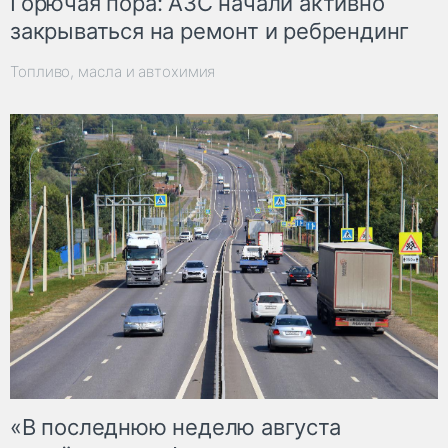
Горючая пора: АЗС начали активно
закрываться на ремонт и ребрендинг
Топливо, масла и автохимия
«В последнюю неделю августа