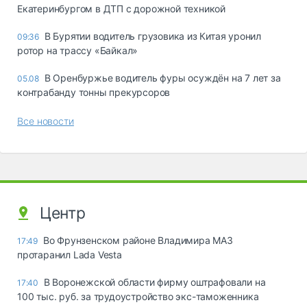
Екатеринбургом в ДТП с дорожной техникой
В Бурятии водитель грузовика из Китая уронил
09:36
ротор на трассу «Байкал»
В Оренбуржье водитель фуры осуждён на 7 лет за
05.08
контрабанду тонны прекурсоров
Все новости
Центр
Во Фрунзенском районе Владимира МАЗ
17:49
протаранил Lada Vesta
В Воронежской области фирму оштрафовали на
17:40
100 тыс. руб. за трудоустройство экс-таможенника