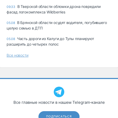
В Тверской области обломки дрона повредили
09:33
фасад логокомплекса Wildberries
В Брянской области осудят водителя, погубившего
05.08
целую семью в ДТП
Часть дороги из Калуги до Тулы планируют
05.08
расширить до четырех полос
Все новости
Все главные новости в нашем Telegram‑канале
ПОДПИСАТЬСЯ