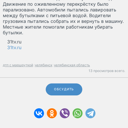
Движение по оживленному перекрёстку было
парализовано. Автомобили пытались лавировать
между бутылками с питьевой водой. Водители
грузовика пытались собрать их и вернуть в машину.
Местные жители помогали работникам убирать
бутылки.
31tv.ru
31tv.ru
дтп с маршруткой
челябинск
челябинская область
13 просмотров всего.
ОБСУДИТЬ