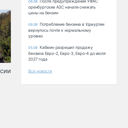
После предупреждений УФАС
06.08
оренбургские АЗС начали снижать
цены на бензин
Потребление бензина в Удмуртии
06.08
вернулось почти к нормальному
уровню
Кабмин разрешил продажу
05.08
бензина Евро-2, Евро-3, Евро-4 до июля
2027 года
ссии
Все новости