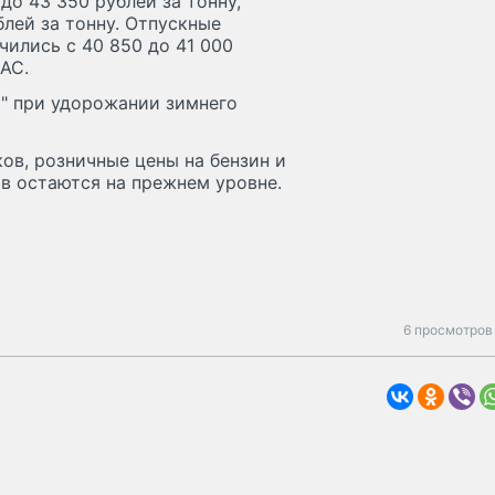
до 43 350 рублей за тонну,
блей за тонну. Отпускные
чились с 40 850 до 41 000
ФАС.
и" при удорожании зимнего
ов, розничные цены на бензин и
ов остаются на прежнем уровне.
6 просмотров