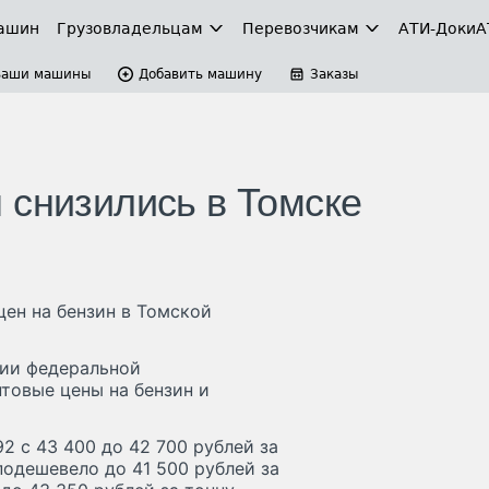
ашин
Грузовладельцам
Перевозчикам
АТИ-Доки
А
Ваши машины
Добавить машину
Заказы
 снизились в Томске
ен на бензин в Томской
нии федеральной
товые цены на бензин и
2 с 43 400 до 42 700 рублей за
подешевело до 41 500 рублей за