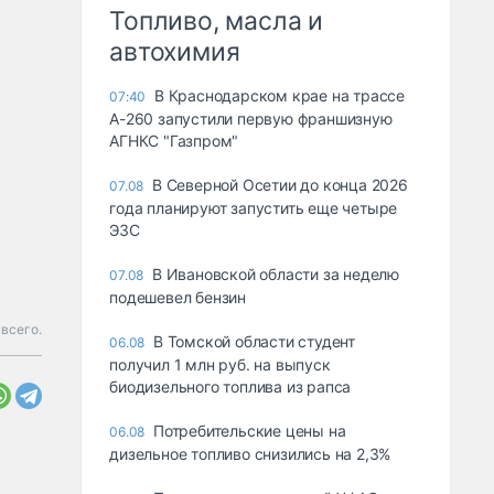
Топливо, масла и
автохимия
В Краснодарском крае на трассе
07:40
А-260 запустили первую франшизную
АГНКС "Газпром"
В Северной Осетии до конца 2026
07.08
года планируют запустить еще четыре
ЭЗС
В Ивановской области за неделю
07.08
подешевел бензин
 всего.
В Томской области студент
06.08
получил 1 млн руб. на выпуск
биодизельного топлива из рапса
Потребительские цены на
06.08
дизельное топливо снизились на 2,3%