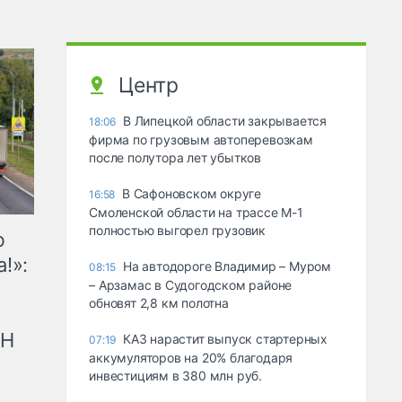
Центр
В Липецкой области закрывается
18:06
фирма по грузовым автоперевозкам
после полутора лет убытков
В Сафоновском округе
16:58
Смоленской области на трассе М-1
полностью выгорел грузовик
ю
!»:
На автодороге Владимир – Муром
08:15
– Арзамас в Судогодском районе
обновят 2,8 км полотна
рН
КАЗ нарастит выпуск стартерных
07:19
аккумуляторов на 20% благодаря
инвестициям в 380 млн руб.