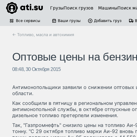
Грузы
Поиск грузов
Машины
Поиск м
Все сервисы
Ваши грузы
Добавить груз
← Топливо, масла и автохимия
Оптовые цены на бензин
08:48, 30 Октября 2015
Антимонопольщики заявили о снижении оптовых ц
области.
Как сообщили в пятницу в региональном управле
антимонопольной службы, в октябре отпускные оп
дизельное топливо претерпели изменения.
Так, "Газпромнефть" снизило цены на топливо Аи-9
тонну. "С 29 октября топливо марки Аи-92 вновь 