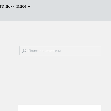
ТИ-Доки (ЭДО)