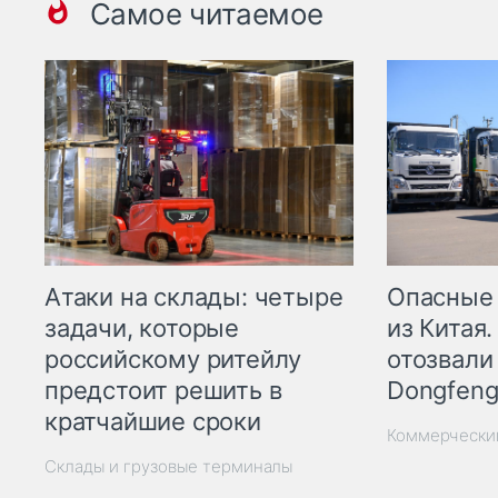
Самое читаемое
Опасные
Атаки на склады: четыре
из Китая.
задачи, которые
отозвали
российскому ритейлу
Dongfeng
предстоит решить в
кратчайшие сроки
Коммерчески
Склады и грузовые терминалы