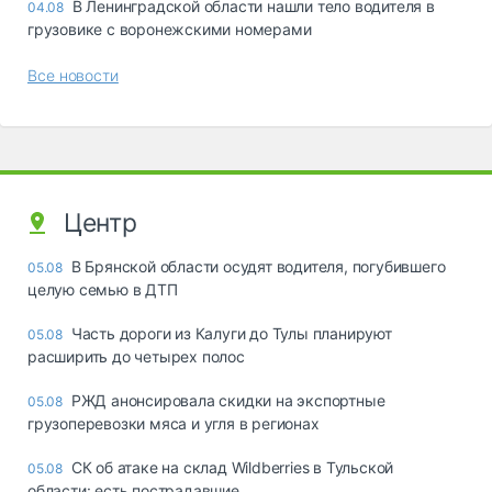
В Ленинградской области нашли тело водителя в
04.08
грузовике с воронежскими номерами
Все новости
Центр
В Брянской области осудят водителя, погубившего
05.08
целую семью в ДТП
Часть дороги из Калуги до Тулы планируют
05.08
расширить до четырех полос
РЖД анонсировала скидки на экспортные
05.08
грузоперевозки мяса и угля в регионах
СК об атаке на склад Wildberries в Тульской
05.08
области: есть пострадавшие