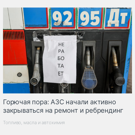
Горючая пора: АЗС начали активно
закрываться на ремонт и ребрендинг
Топливо, масла и автохимия