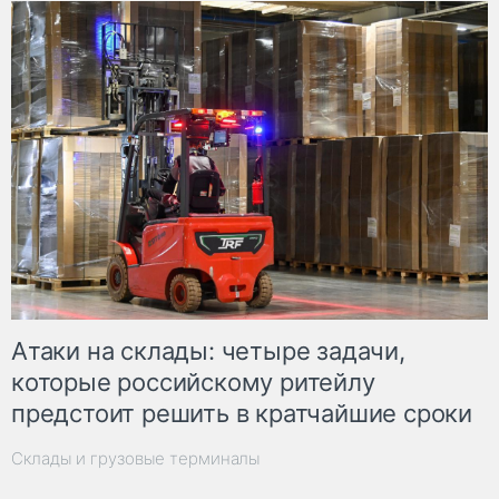
Атаки на склады: четыре задачи,
которые российскому ритейлу
предстоит решить в кратчайшие сроки
Склады и грузовые терминалы