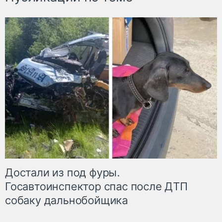
Достали из под фуры.
Госавтоинспектор спас после ДТП
собаку дальнобойщика