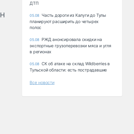
ДТП
рН
Часть дороги из Калуги до Тулы
05.08
планируют расширить до четырех
полос
РЖД анонсировала скидки на
05.08
экспортные грузоперевозки мяса и угля
в регионах
СК об атаке на склад Wildberries в
05.08
Тульской области: есть пострадавшие
Все новости