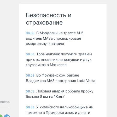
Безопасность и
страхование
В Мордовии на трассе М-5
06.08
водитель МАЗа спровоцировал
смертельную аварию
Трое человек получили травмы
06.08
при столкновении легковушки и двух
грузовиков в Могилеве
Во Фрунзенском районе
06.08
Владимира МАЗ протаранил Lada Vesta
Лобовая авария собрала пробку
06.08
больше 8 км на "Коле"
 всего.
У китайского дальнобойщика на
06.08
таможне в Приморье изъяли деньги