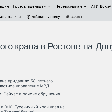
ашин
Грузовладельцам
Перевозчикам
АТИ-Доки
А
Ваши машины
Добавить машину
Заказы
ого крана в Ростове-на-Дон
ана придавило 58-летнего
ластное управление МВД.
е. Сейчас в районе обрушения
 9:10. Гусеничный кран упал на