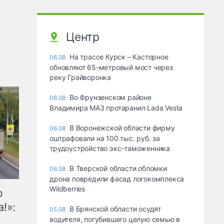
Центр
На трассе Курск – Касторное
06.08
обновляют 65-метровый мост через
реку Грайворонка
Во Фрунзенском районе
06.08
Владимира МАЗ протаранил Lada Vesta
В Воронежской области фирму
06.08
оштрафовали на 100 тыс. руб. за
трудоустройство экс-таможенника
В Тверской области обломки
06.08
дрона повредили фасад логокомплекса
Wildberries
ю
!»:
В Брянской области осудят
05.08
водителя, погубившего целую семью в