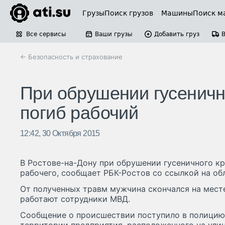
Грузы
Поиск грузов
Машины
Поиск м
Все сервисы
Ваши грузы
Добавить груз
← Безопасность и страхование
При обрушении гусеничн
погиб рабочий
12:42, 30 Октября 2015
В Ростове-на-Дону при обрушении гусеничного кр
рабочего, сообщает РБК-Ростов со ссылкой на об
От полученных травм мужчина скончался на мест
работают сотрудники МВД.
Сообщение о происшествии поступило в полицию в