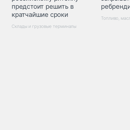
ребренд
предстоит решить в
кратчайшие сроки
Топливо, мас
Склады и грузовые терминалы