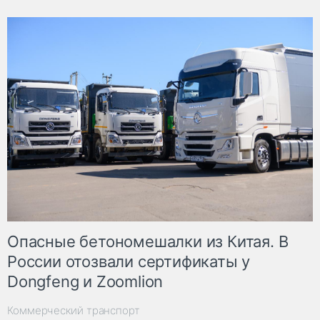
Опасные бетономешалки из Китая. В
России отозвали сертификаты у
Dongfeng и Zoomlion
Коммерческий транспорт