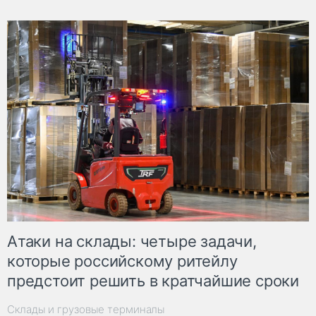
Атаки на склады: четыре задачи,
которые российскому ритейлу
предстоит решить в кратчайшие сроки
Склады и грузовые терминалы