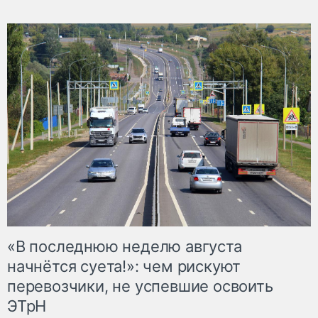
«В последнюю неделю августа
начнётся суета!»: чем рискуют
перевозчики, не успевшие освоить
ЭТрН