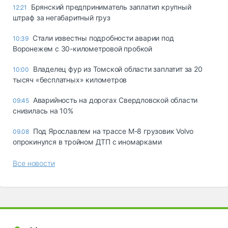
Брянский предприниматель заплатил крупный
12:21
штраф за негабаритный груз
Стали известны подробности аварии под
10:39
Воронежем с 30-километровой пробкой
Владелец фур из Томской области заплатит за 20
10:00
тысяч «бесплатных» километров
Аварийность на дорогах Свердловской области
09:45
снизилась на 10%
Под Ярославлем на трассе М-8 грузовик Volvo
09.08
опрокинулся в тройном ДТП с иномарками
Все новости