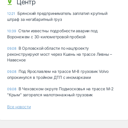
Центр
Брянский предприниматель заплатил крупный
12:21
штраф за негабаритный груз
Стали известны подробности аварии под
10:39
Воронежем с 30-километровой пробкой
В Орловской области по нацпроекту
09.08
реконструируют мост через Кшень на трассе Ливны –
Навесное
Под Ярославлем на трассе М-8 грузовик Volvo
09.08
опрокинулся в тройном ДТП с иномарками
В Чеховском округе Подмосковья на трассе М-2
09.08
"Крым" загорелся малотоннажный грузовик
Все новости