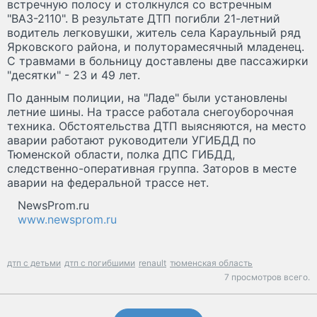
встречную полосу и столкнулся со встречным
"ВАЗ-2110". В результате ДТП погибли 21-летний
водитель легковушки, житель села Караульный ряд
Ярковского района, и полуторамесячный младенец.
С травмами в больницу доставлены две пассажирки
"десятки" - 23 и 49 лет.
По данным полиции, на "Ладе" были установлены
летние шины. На трассе работала снегоуборочная
техника. Обстоятельства ДТП выясняются, на место
аварии работают руководители УГИБДД по
Тюменской области, полка ДПС ГИБДД,
следственно-оперативная группа. Заторов в месте
аварии на федеральной трассе нет.
NewsProm.ru
www.newsprom.ru
дтп с детьми
дтп с погибшими
renault
тюменская область
7 просмотров всего.