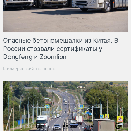
Опасные бетономешалки из Китая. В
России отозвали сертификаты у
Dongfeng и Zoomlion
Коммерческий транспорт