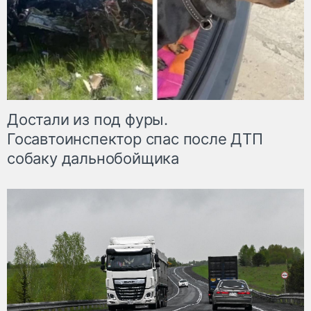
Достали из под фуры.
Госавтоинспектор спас после ДТП
собаку дальнобойщика