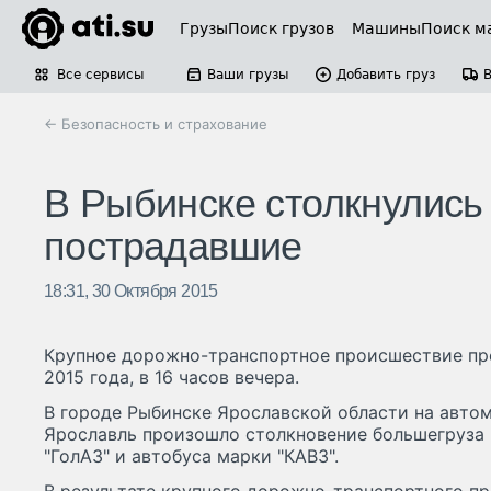
Грузы
Поиск грузов
Машины
Поиск м
Все сервисы
Ваши грузы
Добавить груз
← Безопасность и страхование
В Рыбинске столкнулись 
пострадавшие
18:31, 30 Октября 2015
Крупное дорожно-транспортное происшествие про
2015 года, в 16 часов вечера.
В городе Рыбинске Ярославской области на авто
Ярославль произошло столкновение большегруза 
"ГолАЗ" и автобуса марки "КАВЗ".