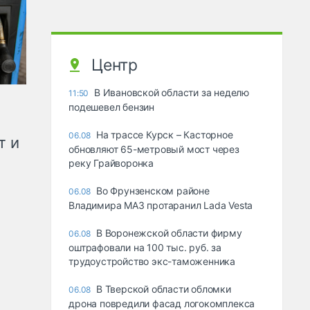
Центр
В Ивановской области за неделю
11:50
подешевел бензин
На трассе Курск – Касторное
06.08
т и
обновляют 65-метровый мост через
реку Грайворонка
Во Фрунзенском районе
06.08
Владимира МАЗ протаранил Lada Vesta
В Воронежской области фирму
06.08
оштрафовали на 100 тыс. руб. за
трудоустройство экс-таможенника
В Тверской области обломки
06.08
дрона повредили фасад логокомплекса