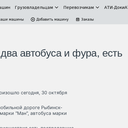
ашин
Грузовладельцам
Перевозчикам
АТИ-Доки
А
Ваши машины
Добавить машину
Заказы
два автобуса и фура, есть
изошло сегодня, 30 октября
мобильной дороге Рыбинск-
марки "Ман", автобуса марки