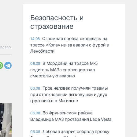
Безопасность и
страхование
Огромная пробка скопилась на
14:08
трассе «Кола» из-за аварии с фурой в
 всего.
Ленобласти
В Мордовии на трассе М-5
06.08
водитель МАЗа спровоцировал
смертельную аварию
Трое человек получили травмы
06.08
при столкновении легковушки и двух
грузовиков в Могилеве
Во Фрунзенском районе
06.08
Владимира МАЗ протаранил Lada Vesta
Лобовая авария собрала пробку
06.08