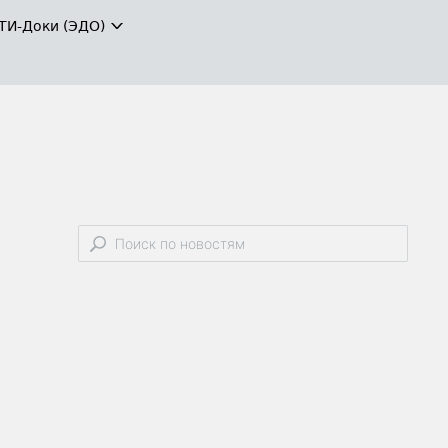
ТИ-Доки (ЭДО)