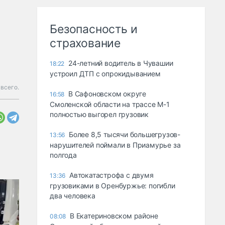
Безопасность и
страхование
24-летний водитель в Чувашии
18:22
устроил ДТП с опрокидыванием
всего.
В Сафоновском округе
16:58
Смоленской области на трассе М-1
полностью выгорел грузовик
Более 8,5 тысячи большегрузов-
13:56
нарушителей поймали в Приамурье за
полгода
Автокатастрофа с двумя
13:36
грузовиками в Оренбуржье: погибли
два человека
В Екатериновском районе
08:08