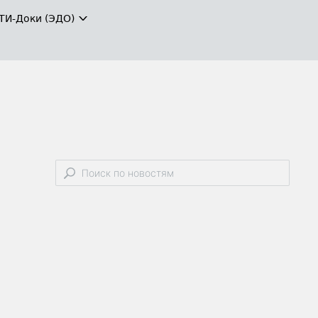
ТИ-Доки (ЭДО)