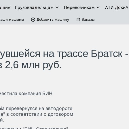
ашин
Грузовладельцам
Перевозчикам
АТИ-Доки
А
Ваши машины
Добавить машину
Заказы
увшейся на трассе Братск -
 2,6 млн руб.
зместила компания БИН
ia перевернулся на автодороге
е" в соответствии с договором
й.