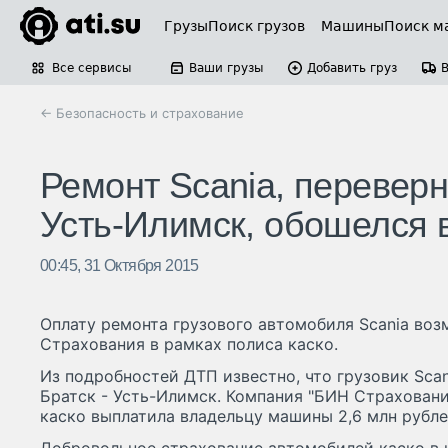
Грузы
Поиск грузов
Машины
Поиск м
Все сервисы
Ваши грузы
Добавить груз
← Безопасность и страхование
Ремонт Scania, переверн
Усть-Илимск, обошелся в
00:45, 31 Октября 2015
Оплату ремонта грузового автомобиля Scania во
Страхования в рамках полиса каско.
Из подробностей ДТП известно, что грузовик Scan
Братск - Усть-Илимск. Компания "БИН Страховани
каско выплатила владельцу машины 2,6 млн рубле