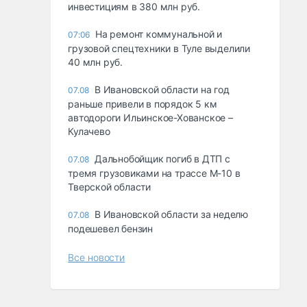
инвестициям в 380 млн руб.
На ремонт коммунальной и
07:06
грузовой спецтехники в Туле выделили
40 млн руб.
В Ивановской области на год
07.08
раньше привели в порядок 5 км
автодороги Ильинское-Хованское –
Кулачево
Дальнобойщик погиб в ДТП с
07.08
тремя грузовиками на трассе М-10 в
Тверской области
В Ивановской области за неделю
07.08
подешевел бензин
Все новости