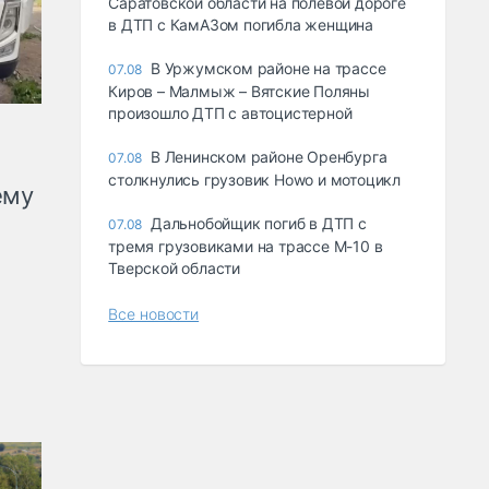
Саратовской области на полевой дороге
в ДТП с КамАЗом погибла женщина
В Уржумском районе на трассе
07.08
Киров – Малмыж – Вятские Поляны
произошло ДТП с автоцистерной
В Ленинском районе Оренбурга
07.08
столкнулись грузовик Howo и мотоцикл
ему
Дальнобойщик погиб в ДТП с
07.08
тремя грузовиками на трассе М-10 в
Тверской области
Все новости