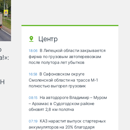
Центр
ю
В Липецкой области закрывается
18:06
!»:
фирма по грузовым автоперевозкам
после полутора лет убытков
В Сафоновском округе
16:58
Смоленской области на трассе М-1
рН
полностью выгорел грузовик
На автодороге Владимир – Муром
08:15
– Арзамас в Судогодском районе
обновят 2,8 км полотна
КАЗ нарастит выпуск стартерных
07:19
аккумуляторов на 20% благодаря