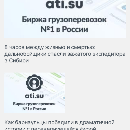
8 часов между жизнью и смертью:
дальнобойщики спасли зажатого экспедитора
в Сибири
Как барнаульцы победили в драматичной
истории с перевернувшейся фурой