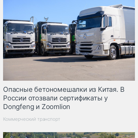
Опасные бетономешалки из Китая. В
России отозвали сертификаты у
Dongfeng и Zoomlion
Коммерческий транспорт