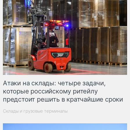
Атаки на склады: четыре задачи,
которые российскому ритейлу
предстоит решить в кратчайшие сроки
Склады и грузовые терминалы