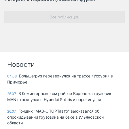
Все публикации
Новости
Большегруз перевернулся на трассе «Уссури» в
04.08
Приморье
В Коминтерновском районе Воронежа грузовик
26.07
MAN столкнулся с Hyundai Solaris и опрокинулся
Гонщик "МАЗ-СПОРТавто" высказался об
26.07
опрокидывании грузовика на бахе в Ульяновской
области