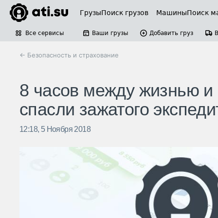
Грузы
Поиск грузов
Машины
Поиск м
Все сервисы
Ваши грузы
Добавить груз
← Безопасность и страхование
8 часов между жизнью и
спасли зажатого экспеди
12:18, 5 Ноября 2018