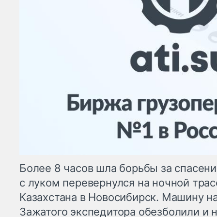
Более 8 часов шла борьбы за спасен
с луком перевернулся на ночной трас
Казахстана в Новосибирск. Машину н
Зажатого экспедитора обезболили и 