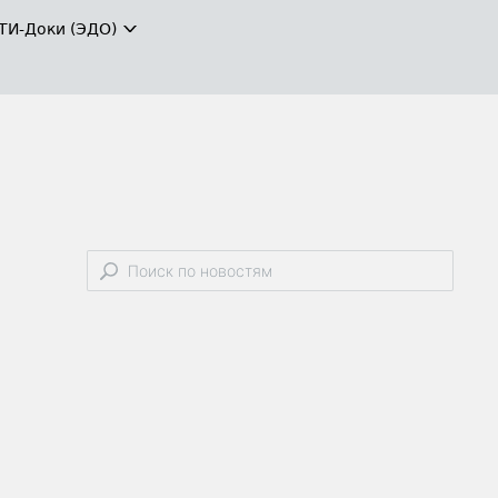
ТИ-Доки (ЭДО)