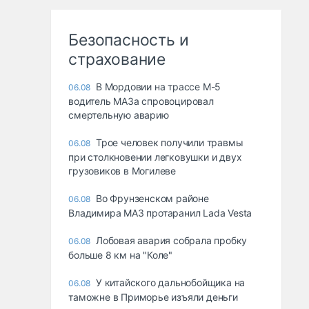
Безопасность и
страхование
В Мордовии на трассе М-5
06.08
водитель МАЗа спровоцировал
смертельную аварию
Трое человек получили травмы
06.08
при столкновении легковушки и двух
грузовиков в Могилеве
Во Фрунзенском районе
06.08
Владимира МАЗ протаранил Lada Vesta
Лобовая авария собрала пробку
06.08
больше 8 км на "Коле"
У китайского дальнобойщика на
06.08
таможне в Приморье изъяли деньги