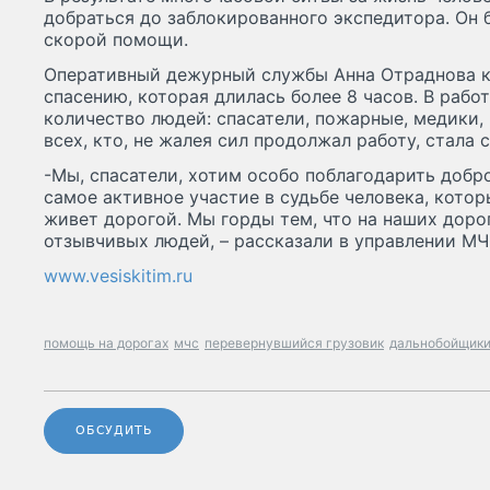
добраться до заблокированного экспедитора. Он 
скорой помощи.
Оперативный дежурный службы Анна Отраднова 
спасению, которая длилась более 8 часов. В рабо
количество людей: спасатели, пожарные, медики,
всех, кто, не жалея сил продолжал работу, стала 
-Мы, спасатели, хотим особо поблагодарить добр
самое активное участие в судьбе человека, котор
живет дорогой. Мы горды тем, что на наших доро
отзывчивых людей, – рассказали в управлении М
www.vesiskitim.ru
помощь на дорогах
мчс
перевернувшийся грузовик
дальнобойщик
ОБСУДИТЬ