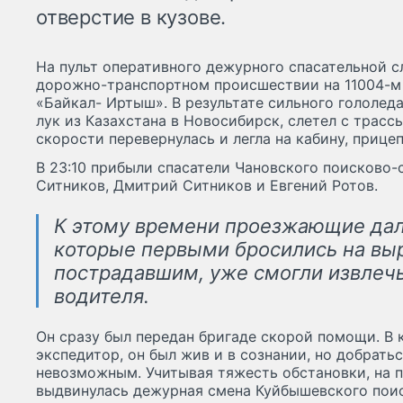
отверстие в кузове.
На пульт оперативного дежурного спасательной с
дорожно-транспортном происшествии на 11004-м
«Байкал- Иртыш». В результате сильного гололед
лук из Казахстана в Новосибирск, слетел с трасс
скорости перевернулась и легла на кабину, прице
В 23:10 прибыли спасатели Чановского поисково-
Ситников, Дмитрий Ситников и Евгений Ротов.
К этому времени проезжающие да
которые первыми бросились на вы
пострадавшим, уже смогли извлечь
водителя.
Он сразу был передан бригаде скорой помощи. В 
экспедитор, он был жив и в сознании, но добратьс
невозможным. Учитывая тяжесть обстановки, на
выдвинулась дежурная смена Куйбышевского поис