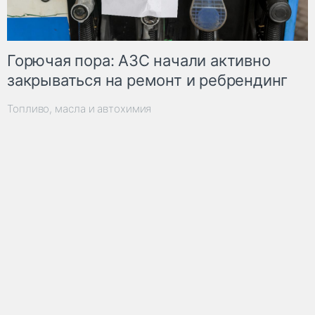
Горючая пора: АЗС начали активно
закрываться на ремонт и ребрендинг
Топливо, масла и автохимия