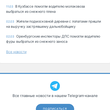
В Кузбассе помогли водителю молоковоза
11.03
выбраться из снежного плена
Жители подмосковной деревни с лопатами пришли
02.03
на выручку застрявшему дальнобойщику
Оренбургские инспекторы ДПС помогли водителю
02.03
фуры выбраться из снежного заноса
Все новости
Все главные новости в нашем Telegram‑канале
ПОДПИСАТЬСЯ