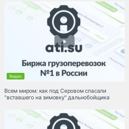
Всем миром: как под Серовом спасали
"вставшего на зимовку" дальнобойщика