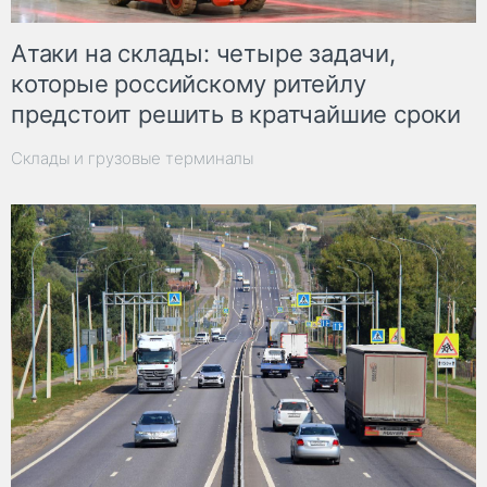
Атаки на склады: четыре задачи,
которые российскому ритейлу
предстоит решить в кратчайшие сроки
Склады и грузовые терминалы