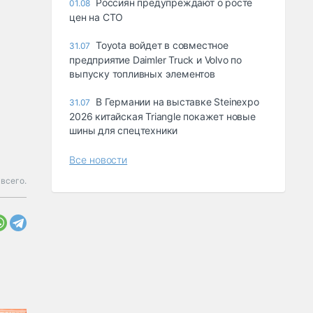
Россиян предупреждают о росте
01.08
цен на СТО
Toyota войдет в совместное
31.07
предприятие Daimler Truck и Volvo по
выпуску топливных элементов
В Германии на выставке Steinexpo
31.07
2026 китайская Triangle покажет новые
шины для спецтехники
Все новости
 всего.