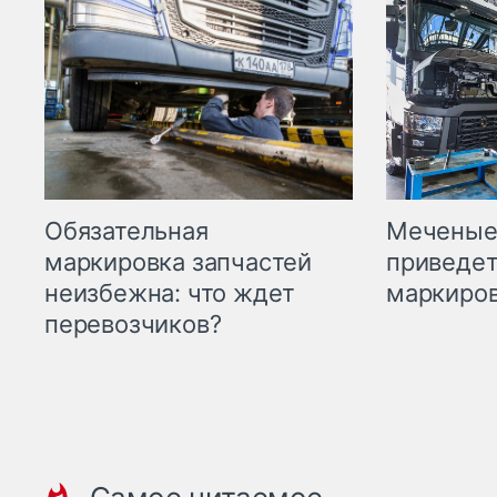
Меченые 
Обязательная
приведет
маркировка запчастей
маркиров
неизбежна: что ждет
перевозчиков?