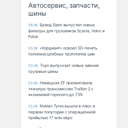
Автосервис, запчасти,
шины
Бренд Eisen выпустил новые
06.08
фильтры для грузовиков Scania, Volvo и
Foton
«Кордиант» освоил 3D-печать
05.08
полномасштабных прототипов шин
Toyo выпускает новые зимние
03.08
грузовые шины
Немецкая ZF презентовала
02.08
тяжелую трансмиссию TraXon 2 с
экономией горючего до 73%
Nokian Tyres вышла в плюс в
02.08
первом полугодии с операционной
прибылью 17 млн евро