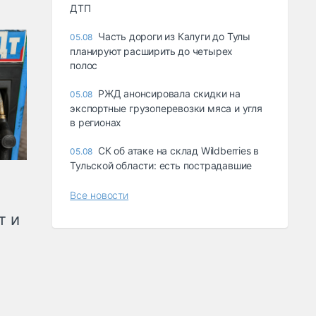
ДТП
Часть дороги из Калуги до Тулы
05.08
планируют расширить до четырех
полос
РЖД анонсировала скидки на
05.08
экспортные грузоперевозки мяса и угля
в регионах
СК об атаке на склад Wildberries в
05.08
Тульской области: есть пострадавшие
Все новости
т и