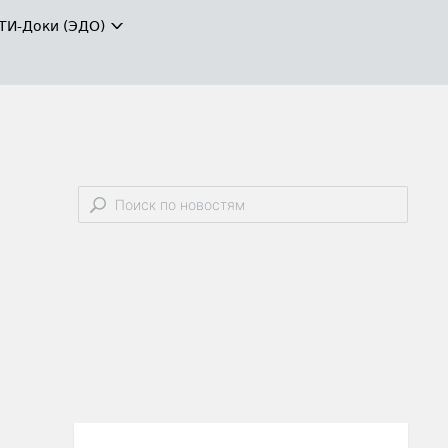
ТИ-Доки (ЭДО)