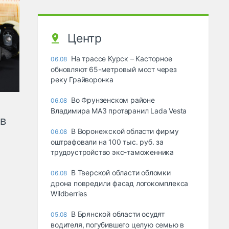
Центр
На трассе Курск – Касторное
06.08
обновляют 65-метровый мост через
реку Грайворонка
Во Фрунзенском районе
06.08
Владимира МАЗ протаранил Lada Vesta
ов
В Воронежской области фирму
06.08
оштрафовали на 100 тыс. руб. за
трудоустройство экс-таможенника
В Тверской области обломки
06.08
дрона повредили фасад логокомплекса
Wildberries
В Брянской области осудят
05.08
водителя, погубившего целую семью в