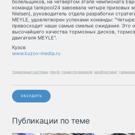
болельщиков, на четвертом этапе чемпионата Евр
команда tankpool24 завоевала четыре призовых м
Nielsen), руководитель отдела разработки страт
MEYLE, удовлетворен успехами команды: "Четыре 
превосходит наши самые смелые ожидания. Это 
высочайшего качества тормозных дисков, тормоз
двигателя MEYLE".
Кузов
www.kuzov-media.ru
тормозные системы
meyle
гонки грузовиков
нюрбургринг
германи
ОБСУДИТЬ
Публикации по теме