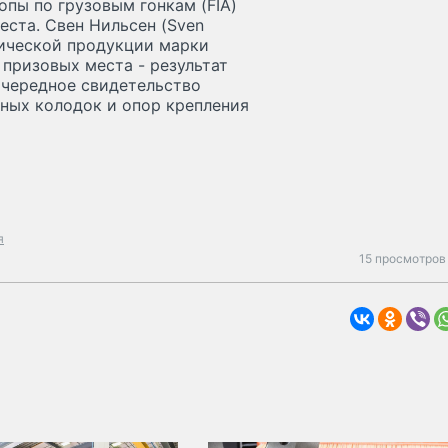
опы по грузовым гонкам (FIA)
еста. Свен Нильсен (Sven
егической продукции марки
призовых места - результат
очередное свидетельство
ных колодок и опор крепления
я
15 просмотров