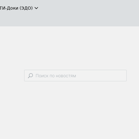
ТИ-Доки (ЭДО)