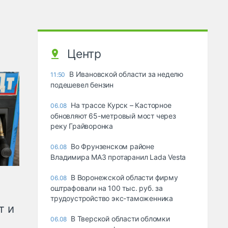
Центр
В Ивановской области за неделю
11:50
подешевел бензин
На трассе Курск – Касторное
06.08
обновляют 65-метровый мост через
реку Грайворонка
Во Фрунзенском районе
06.08
Владимира МАЗ протаранил Lada Vesta
В Воронежской области фирму
06.08
оштрафовали на 100 тыс. руб. за
трудоустройство экс-таможенника
т и
В Тверской области обломки
06.08