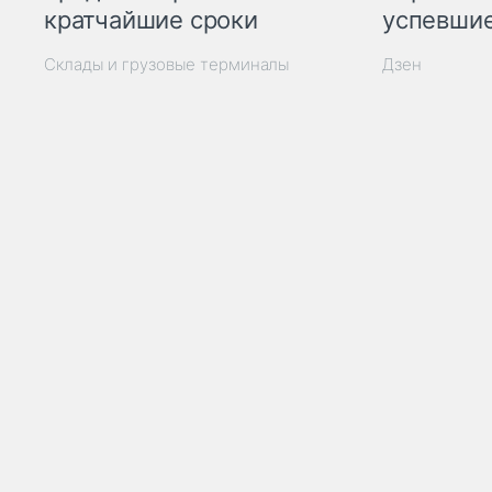
кратчайшие сроки
успевшие
Склады и грузовые терминалы
Дзен