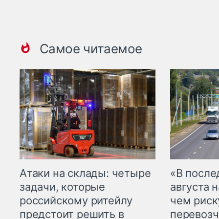
Самое читаемое
Атаки на склады: четыре
«В посл
задачи, которые
августа н
российскому ритейлу
чем рис
предстоит решить в
перевозч