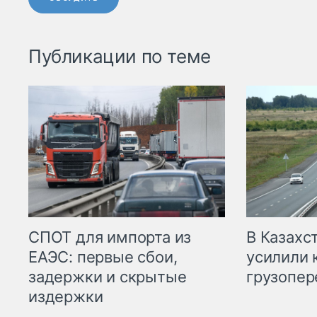
Публикации по теме
СПОТ для импорта из
В Казахс
ЕАЭС: первые сбои,
усилили 
задержки и скрытые
грузопер
издержки