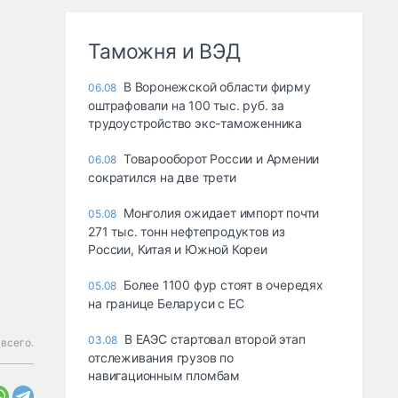
Таможня и ВЭД
В Воронежской области фирму
06.08
оштрафовали на 100 тыс. руб. за
трудоустройство экс-таможенника
Товарооборот России и Армении
06.08
сократился на две трети
Монголия ожидает импорт почти
05.08
271 тыс. тонн нефтепродуктов из
России, Китая и Южной Кореи
Более 1100 фур стоят в очередях
05.08
на границе Беларуси с ЕС
В ЕАЭС стартовал второй этап
03.08
 всего.
отслеживания грузов по
навигационным пломбам