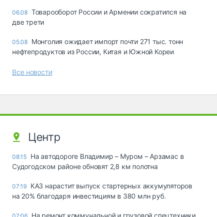
Товарооборот России и Армении сократился на
06.08
две трети
Монголия ожидает импорт почти 271 тыс. тонн
05.08
нефтепродуктов из России, Китая и Южной Кореи
Все новости
Центр
На автодороге Владимир – Муром – Арзамас в
08:15
Судогодском районе обновят 2,8 км полотна
КАЗ нарастит выпуск стартерных аккумуляторов
07:19
на 20% благодаря инвестициям в 380 млн руб.
На ремонт коммунальной и грузовой спецтехники
07:06