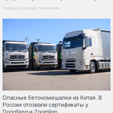
Склады и грузовые терминалы
Опасные бетономешалки из Китая. В
России отозвали сертификаты у
Dongfeng и Zoomlion