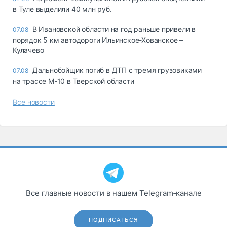
в Туле выделили 40 млн руб.
В Ивановской области на год раньше привели в
07.08
порядок 5 км автодороги Ильинское-Хованское –
Кулачево
Дальнобойщик погиб в ДТП с тремя грузовиками
07.08
на трассе М-10 в Тверской области
Все новости
Все главные новости в нашем Telegram‑канале
ПОДПИСАТЬСЯ