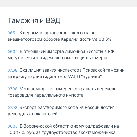
Таможня и ВЭД
В первом квартале доля экспорта во
06:51
внешнеторговом обороте Карелии достигла 93,6%
В отношении импорта лимонной кислоты в РФ
06:39
могут ввести антидемпинговые защитные меры
Суд лишил звания инспектора Псковской таможни
07.08
за кражу партии гаджетов с МАПП "Бурачки"
Минпромторг не намерен сокращать перечень
07.08
товаров для параллельного импорта
Экспорт растворимого кофе из России достиг
07.08
рекордных показателей
В Воронежской области фирму оштрафовали на
06.08
100 тыс. руб. за трудоустройство экс-таможенника