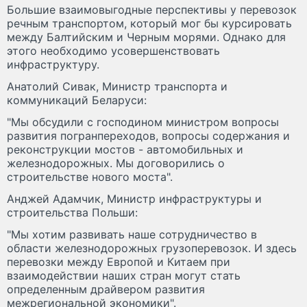
Большие взаимовыгодные перспективы у перевозок
речным транспортом, который мог бы курсировать
между Балтийским и Черным морями. Однако для
этого необходимо усовершенствовать
инфраструктуру.
Анатолий Сивак, Министр транспорта и
коммуникаций Беларуси:
"Мы обсудили с господином министром вопросы
развития погранпереходов, вопросы содержания и
реконструкции мостов - автомобильных и
железнодорожных. Мы договорились о
строительстве нового моста".
Анджей Адамчик, Министр инфраструктуры и
строительства Польши:
"Мы хотим развивать наше сотрудничество в
области железнодорожных грузоперевозок. И здесь
перевозки между Европой и Китаем при
взаимодействии наших стран могут стать
определенным драйвером развития
межрегиональной экономики".