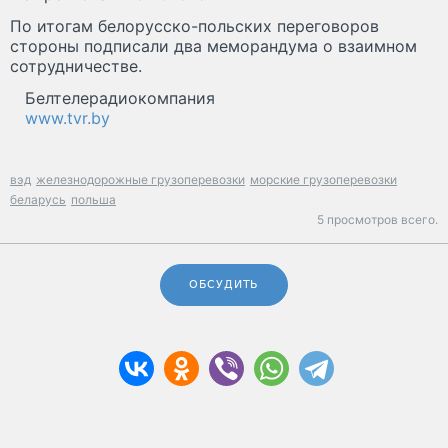
По итогам белорусско-польских переговоров
стороны подписали два меморандума о взаимном
сотрудничестве.
Белтелерадиокомпания
www.tvr.by
вэд
железнодорожные грузоперевозки
морские грузоперевозки
беларусь
польша
5 просмотров всего.
ОБСУДИТЬ