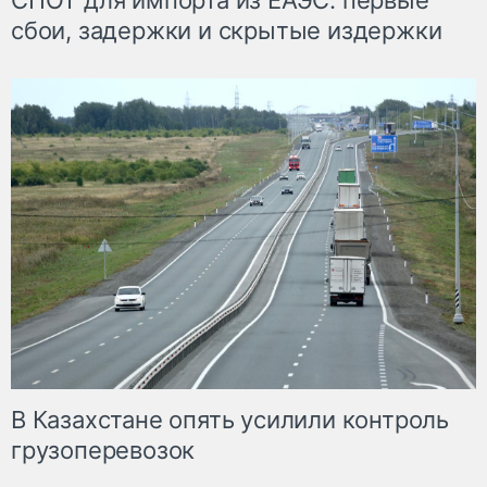
СПОТ для импорта из ЕАЭС: первые
сбои, задержки и скрытые издержки
В Казахстане опять усилили контроль
грузоперевозок