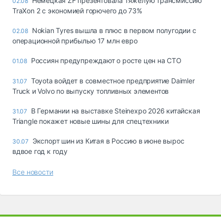
Немецкая ZF презентовала тяжелую трансмиссию
02.08
TraXon 2 с экономией горючего до 73%
Nokian Tyres вышла в плюс в первом полугодии с
02.08
операционной прибылью 17 млн евро
Россиян предупреждают о росте цен на СТО
01.08
Toyota войдет в совместное предприятие Daimler
31.07
Truck и Volvo по выпуску топливных элементов
В Германии на выставке Steinexpo 2026 китайская
31.07
Triangle покажет новые шины для спецтехники
Экспорт шин из Китая в Россию в июне вырос
30.07
вдвое год к году
Все новости