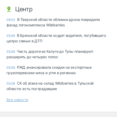
Центр
В Тверской области обломки дрона повредили
09:33
фасад логокомплекса Wildberries
В Брянской области осудят водителя, погубившего
05.08
целую семью в ДТП
Часть дороги из Калуги до Тулы планируют
05.08
расширить до четырех полос
РЖД анонсировала скидки на экспортные
05.08
грузоперевозки мяса и угля в регионах
СК об атаке на склад Wildberries в Тульской
05.08
области: есть пострадавшие
Все новости