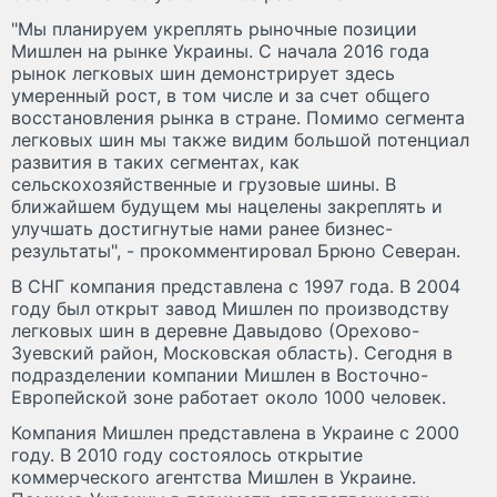
"Мы планируем укреплять рыночные позиции
Мишлен на рынке Украины. С начала 2016 года
рынок легковых шин демонстрирует здесь
умеренный рост, в том числе и за счет общего
восстановления рынка в стране. Помимо сегмента
легковых шин мы также видим большой потенциал
развития в таких сегментах, как
сельскохозяйственные и грузовые шины. В
ближайшем будущем мы нацелены закреплять и
улучшать достигнутые нами ранее бизнес-
результаты", - прокомментировал Брюно Северан.
В СНГ компания представлена с 1997 года. В 2004
году был открыт завод Мишлен по производству
легковых шин в деревне Давыдово (Орехово-
Зуевский район, Московская область). Сегодня в
подразделении компании Мишлен в Восточно-
Европейской зоне работает около 1000 человек.
Компания Мишлен представлена в Украине с 2000
году. В 2010 году состоялось открытие
коммерческого агентства Мишлен в Украине.