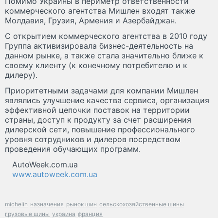
Помимо Украины в периметр ответственности
коммерческого агентства Мишлен входят также
Молдавия, Грузия, Армения и Азербайджан.
С открытием коммерческого агентства в 2010 году
Группа активизировала бизнес-деятельность на
данном рынке, а также стала значительно ближе к
своему клиенту (к конечному потребителю и к
дилеру).
Приоритетными задачами для компании Мишлен
являлись улучшение качества сервиса, организация
эффективной цепочки поставок на территории
страны, доступ к продукту за счет расширения
дилерской сети, повышение профессионального
уровня сотрудников и дилеров посредством
проведения обучающих программ.
AutoWeek.com.ua
www.autoweek.com.ua
michelin
назначения
рынок шин
сельскохозяйственные шины
грузовые шины
украина
франция