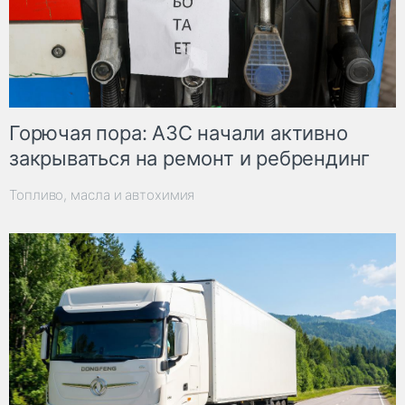
Горючая пора: АЗС начали активно
закрываться на ремонт и ребрендинг
Топливо, масла и автохимия