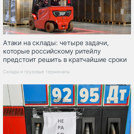
Атаки на склады: четыре задачи,
которые российскому ритейлу
предстоит решить в кратчайшие сроки
Склады и грузовые терминалы