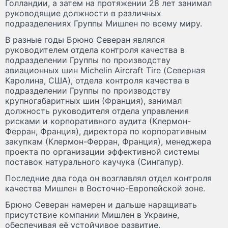
Голландии, а затем на протяжении 28 лет занимал
руководящие должности в различных
подразделениях Группы Мишлен по всему миру.
В разные годы Брюно Северан являлся
руководителем отдела контроля качества в
подразделении Группы по производству
авиационных шин Michelin Aircraft Tire (Северная
Каролина, США), отдела контроля качества в
подразделении Группы по производству
крупногабаритных шин (Франция), занимал
должность руководителя отдела управления
рисками и корпоративного аудита (Клермон-
Ферран, Франция), директора по корпоративным
закупкам (Клермон-Ферран, Франция), менеджера
проекта по организации эффективной системы
поставок натурального каучука (Сингапур).
Последние два года он возглавлял отдел контроля
качества Мишлен в Восточно-Европейской зоне.
Брюно Северан намерен и дальше наращивать
присутствие компании Мишлен в Украине,
обеспечивая её устойчивое развитие.