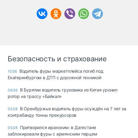
Безопасность и страхование
Водитель фуры маркетплейса погиб под
10:56
Екатеринбургом в ДТП с дорожной техникой
В Бурятии водитель грузовика из Китая уронил
09:36
ротор на трассу «Байкал»
В Оренбуржье водитель фуры осуждён на 7 лет за
05.08
контрабанду тонны прекурсоров
Притворился иранским: в Дагестане
05.08
заблокировали фуры с армянским перцем