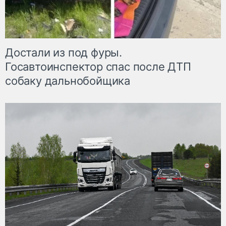
Достали из под фуры.
Госавтоинспектор спас после ДТП
собаку дальнобойщика