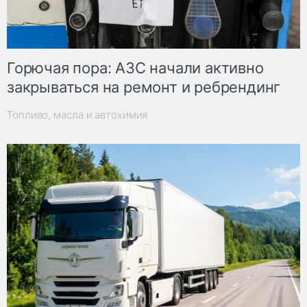
Горючая пора: АЗС начали активно
закрываться на ремонт и ребрендинг
Топливо, масла и автохимия