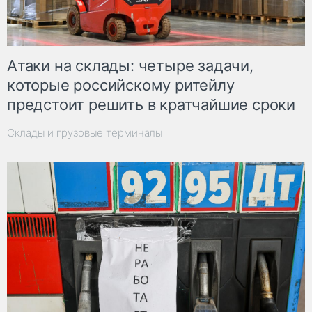
Атаки на склады: четыре задачи,
которые российскому ритейлу
предстоит решить в кратчайшие сроки
Склады и грузовые терминалы