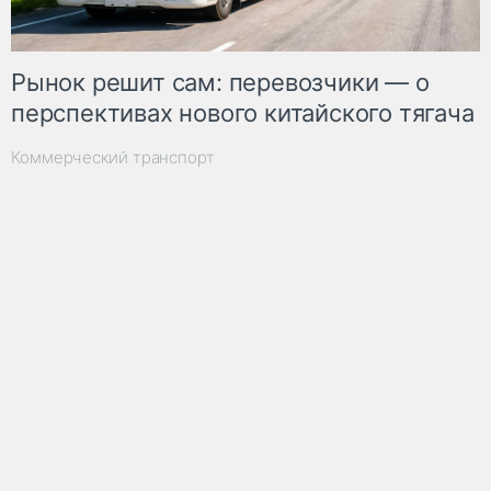
Рынок решит сам: перевозчики — о
перспективах нового китайского тягача
Коммерческий транспорт