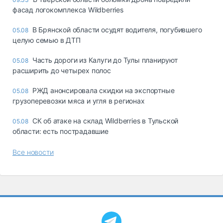
фасад логокомплекса Wildberries
В Брянской области осудят водителя, погубившего
05.08
целую семью в ДТП
Часть дороги из Калуги до Тулы планируют
05.08
расширить до четырех полос
РЖД анонсировала скидки на экспортные
05.08
грузоперевозки мяса и угля в регионах
СК об атаке на склад Wildberries в Тульской
05.08
области: есть пострадавшие
Все новости