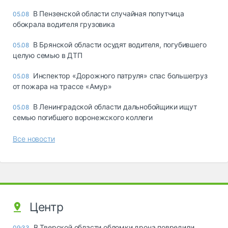
В Пензенской области случайная попутчица
05.08
обокрала водителя грузовика
В Брянской области осудят водителя, погубившего
05.08
целую семью в ДТП
Инспектор «Дорожного патруля» спас большегруз
05.08
от пожара на трассе «Амур»
В Ленинградской области дальнобойщики ищут
05.08
семью погибшего воронежского коллеги
Все новости
Центр
В Тверской области обломки дрона повредили
09:33