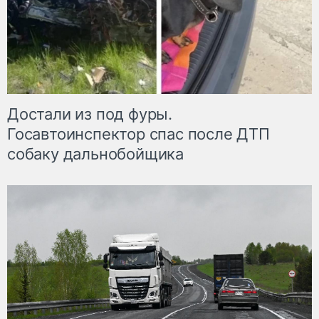
Достали из под фуры.
Госавтоинспектор спас после ДТП
собаку дальнобойщика