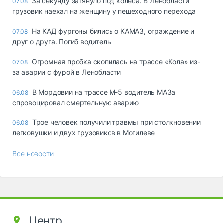
За секунду затянуло под колёса. В Ленобласти
07.08
грузовик наехал на женщину у пешеходного перехода
На КАД фургоны бились о КАМАЗ, ограждение и
07.08
друг о друга. Погиб водитель
Огромная пробка скопилась на трассе «Кола» из-
07.08
за аварии с фурой в Ленобласти
В Мордовии на трассе М-5 водитель МАЗа
06.08
спровоцировал смертельную аварию
Трое человек получили травмы при столкновении
06.08
легковушки и двух грузовиков в Могилеве
Все новости
Центр