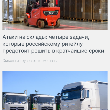
Атаки на склады: четыре задачи,
которые российскому ритейлу
предстоит решить в кратчайшие сроки
Склады и грузовые терминалы