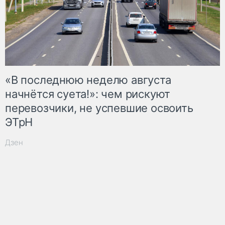
«В последнюю неделю августа
начнётся суета!»: чем рискуют
перевозчики, не успевшие освоить
ЭТрН
Дзен