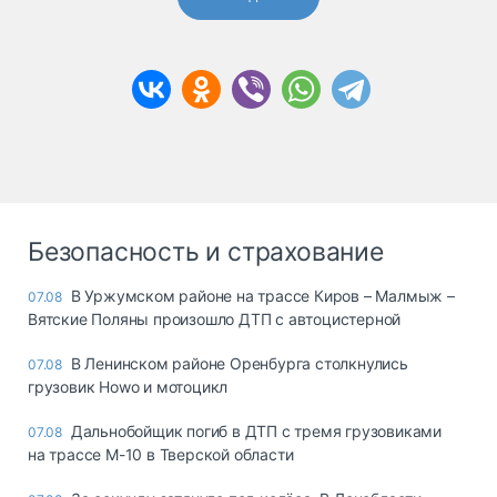
Безопасность и страхование
В Уржумском районе на трассе Киров – Малмыж –
07.08
Вятские Поляны произошло ДТП с автоцистерной
В Ленинском районе Оренбурга столкнулись
07.08
грузовик Howo и мотоцикл
Дальнобойщик погиб в ДТП с тремя грузовиками
07.08
на трассе М-10 в Тверской области