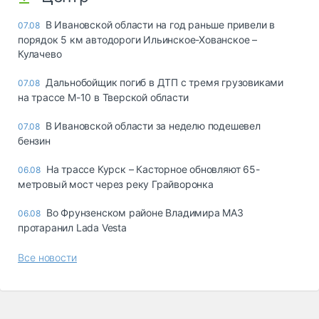
В Ивановской области на год раньше привели в
07.08
порядок 5 км автодороги Ильинское-Хованское –
Кулачево
Дальнобойщик погиб в ДТП с тремя грузовиками
07.08
на трассе М-10 в Тверской области
В Ивановской области за неделю подешевел
07.08
бензин
На трассе Курск – Касторное обновляют 65-
06.08
метровый мост через реку Грайворонка
Во Фрунзенском районе Владимира МАЗ
06.08
протаранил Lada Vesta
Все новости