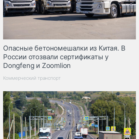
Опасные бетономешалки из Китая. В
России отозвали сертификаты у
Dongfeng и Zoomlion
Коммерческий транспорт