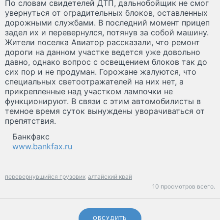
По словам свидетелей ДТП, дальнобойщик не смог
увернуться от оградительных блоков, оставленных
дорожными службами. В последний момент прицеп
задел их и перевернулся, потянув за собой машину.
Жители поселка Авиатор рассказали, что ремонт
дороги на данном участке ведется уже довольно
давно, однако вопрос с освещением блоков так до
сих пор и не продуман. Горожане жалуются, что
специальных светоотражателей на них нет, а
прикрепленные над участком лампочки не
функционируют. В связи с этим автомобилисты в
темное время суток вынуждены уворачиваться от
препятствия.
Банкфакс
www.bankfax.ru
перевернувшийся грузовик
алтайский край
10 просмотров всего.
ОБСУДИТЬ