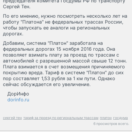
председателя комитета Госдумы РФ по транспорту
Сергей Тен.
По его мнению, нужно посмотреть несколько лет на
работу "Платона" не федеральных трассах России,
чтобы запускать ее аналоги на региональных
дорогах.
Добавим, система "Платон" заработала на
федеральных дорогах 15 ноября 2016 года. Она
позволяет взимать плату за проезд по трассам с
автомобилей с разрешенной массой свыше 12 тонн.
Плата взимается в счет возмещения причиняемого
покрытию вреда. Тариф в системе "Платон" до сих
пор составляет 1,53 рубля за 1 км пути. Однако
сейчас обсуждается его увеличение.
ДорИнфо
dorinfo.ru
сергей тен
тариф за проезд по региональным трассам
платон
госдума
6 просмотров всего.