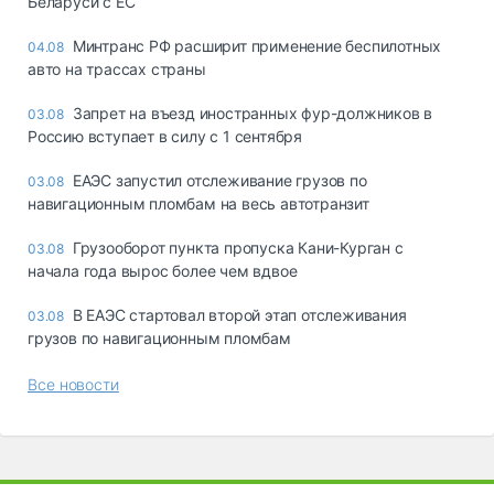
Беларуси с ЕС
Минтранс РФ расширит применение беспилотных
04.08
авто на трассах страны
Запрет на въезд иностранных фур-должников в
03.08
Россию вступает в силу с 1 сентября
ЕАЭС запустил отслеживание грузов по
03.08
навигационным пломбам на весь автотранзит
Грузооборот пункта пропуска Кани-Курган с
03.08
начала года вырос более чем вдвое
В ЕАЭС стартовал второй этап отслеживания
03.08
грузов по навигационным пломбам
Все новости