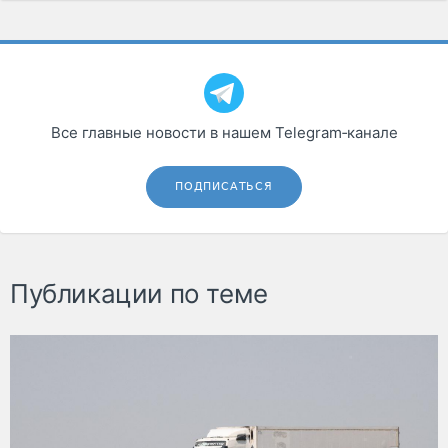
Все главные новости в нашем Telegram‑канале
ПОДПИСАТЬСЯ
Публикации по теме