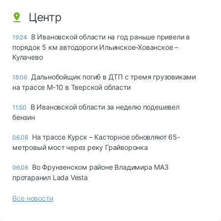
Центр
В Ивановской области на год раньше привели в
19:24
порядок 5 км автодороги Ильинское-Хованское –
Кулачево
Дальнобойщик погиб в ДТП с тремя грузовиками
18:06
на трассе М-10 в Тверской области
В Ивановской области за неделю подешевел
11:50
бензин
На трассе Курск – Касторное обновляют 65-
06.08
метровый мост через реку Грайворонка
Во Фрунзенском районе Владимира МАЗ
06.08
протаранил Lada Vesta
Все новости