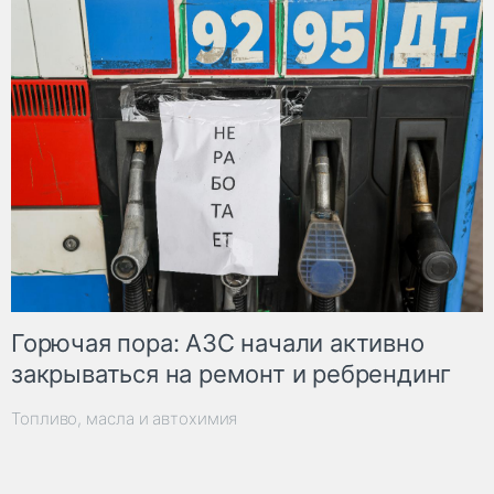
Горючая пора: АЗС начали активно
закрываться на ремонт и ребрендинг
Топливо, масла и автохимия