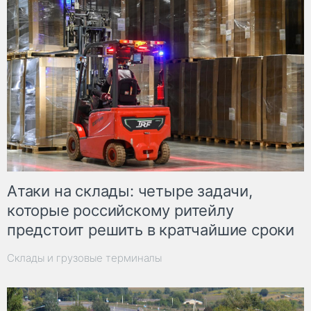
Атаки на склады: четыре задачи,
которые российскому ритейлу
предстоит решить в кратчайшие сроки
Склады и грузовые терминалы