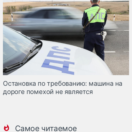
Остановка по требованию: машина на
дороге помехой не является
Самое читаемое