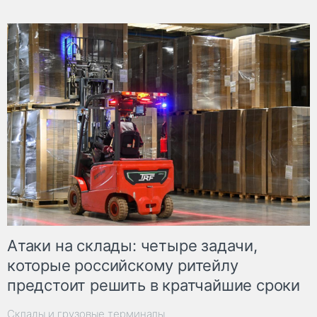
Атаки на склады: четыре задачи,
которые российскому ритейлу
предстоит решить в кратчайшие сроки
Склады и грузовые терминалы