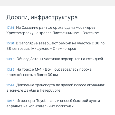
Дороги, инфраструктура
На Сахалине раньше срока сдали мост через
17:24
Христофоровку на трассе Лиственничное – Охотское
В Заполярье завершают ремонт на участке с 30 по
15:56
38 км трассы Мишуково – Снежногорск
Объезд Астаны частично перекрыли на пять дней
13:46
На трассе М-4 «Дон» образовалась пробка
13:36
протяжённостью более 30 км
Движение транспорта по правой полосе ограничат
12:44
в тоннеле дамбы в Петербурге
Инженеры Toyota нашли способ быстрой сушки
10:46
асфальта на испытательных полигонах