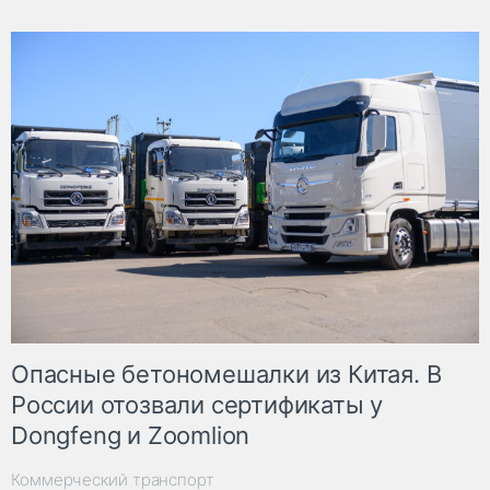
Опасные бетономешалки из Китая. В
России отозвали сертификаты у
Dongfeng и Zoomlion
Коммерческий транспорт