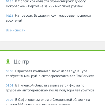
В Орловской области отремонтируют дорогу
10:35
Покровское – Верховье за 292 миллиона рублей
На трассах Башкирии идут массовые проверки
10:23
водителей
Все новости
Центр
Страховая компания "Пари" через суд в Туле
08.08
требует 29 млн руб. с автоперевозчика Kaz TralServiece
В Липецкой области закрывается фирма по
08.08
грузовым автоперевозкам после полутора лет убытков
В Сафоновском округе Смоленской области на
08.08
трассе М-1 полностью выгорел грузовик