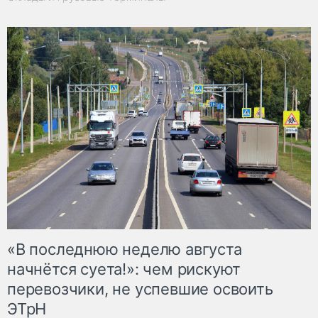
«В последнюю неделю августа
начнётся суета!»: чем рискуют
перевозчики, не успевшие освоить
ЭТрН