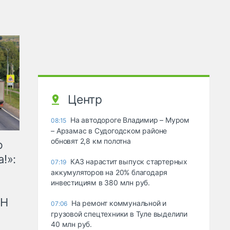
Центр
На автодороге Владимир – Муром
08:15
– Арзамас в Судогодском районе
обновят 2,8 км полотна
ю
!»:
КАЗ нарастит выпуск стартерных
07:19
аккумуляторов на 20% благодаря
инвестициям в 380 млн руб.
рН
На ремонт коммунальной и
07:06
грузовой спецтехники в Туле выделили
40 млн руб.