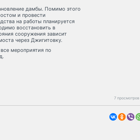
ановление дамбы. Помимо этого
мостом и провести
дства на работы планируется
одимо восстановить в
тояния сооружения зависит
моста через Джигитовку.
 все мероприятия по
д.
7 просмотров