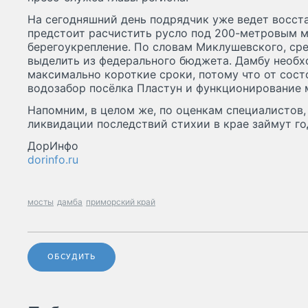
На сегодняшний день подрядчик уже ведет восст
предстоит расчистить русло под 200-метровым 
берегоукрепление. По словам Миклушевского, сре
выделить из федерального бюджета. Дамбу необх
максимально короткие сроки, потому что от сос
водозабор посёлка Пластун и функционирование 
Напомним, в целом же, по оценкам специалистов,
ликвидации последствий стихии в крае займут го
ДорИнфо
dorinfo.ru
мосты
дамба
приморский край
ОБСУДИТЬ