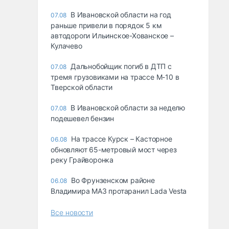
В Ивановской области на год
07.08
раньше привели в порядок 5 км
автодороги Ильинское-Хованское –
Кулачево
Дальнобойщик погиб в ДТП с
07.08
тремя грузовиками на трассе М-10 в
Тверской области
В Ивановской области за неделю
07.08
подешевел бензин
На трассе Курск – Касторное
06.08
обновляют 65-метровый мост через
реку Грайворонка
Во Фрунзенском районе
06.08
Владимира МАЗ протаранил Lada Vesta
Все новости