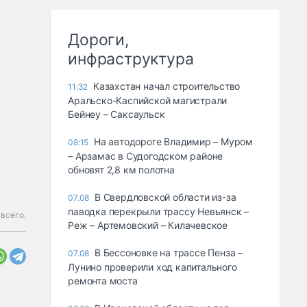
Дороги,
инфраструктура
Казахстан начал строительство
11:32
Аральско-Каспийской магистрали
Бейнеу – Саксаульск
На автодороге Владимир – Муром
08:15
– Арзамас в Судогодском районе
обновят 2,8 км полотна
В Свердловской области из-за
07.08
паводка перекрыли трассу Невьянск –
 всего.
Реж – Артемовский – Килачевское
В Бессоновке на трассе Пенза –
07.08
Лунино проверили ход капитального
ремонта моста