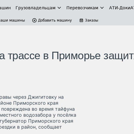
ашин
Грузовладельцам
Перевозчикам
АТИ-Доки
А
Ваши машины
Добавить машину
Заказы
на трассе в Приморье защит
равы через Джигитовку на
айоне Приморского края
 повреждена во время тайфуна
местного водозабора у посёлка
 губернатор Приморского края
ездки в район, сообщает