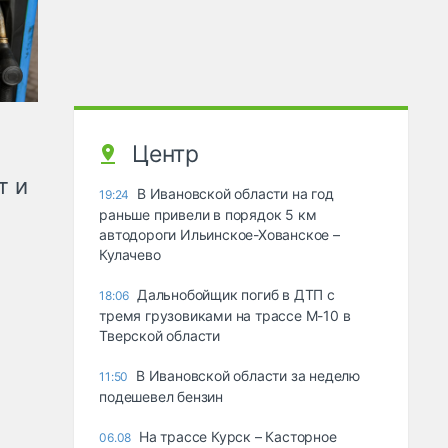
Центр
т и
В Ивановской области на год
19:24
раньше привели в порядок 5 км
автодороги Ильинское-Хованское –
Кулачево
Дальнобойщик погиб в ДТП с
18:06
тремя грузовиками на трассе М-10 в
Тверской области
В Ивановской области за неделю
11:50
подешевел бензин
На трассе Курск – Касторное
06.08