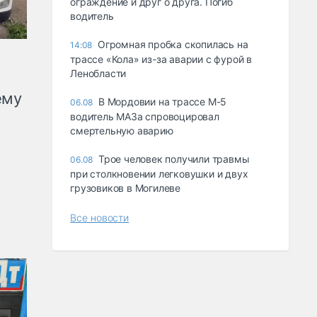
ограждение и друг о друга. Погиб
водитель
Огромная пробка скопилась на
14:08
трассе «Кола» из-за аварии с фурой в
Ленобласти
ему
В Мордовии на трассе М-5
06.08
водитель МАЗа спровоцировал
смертельную аварию
Трое человек получили травмы
06.08
при столкновении легковушки и двух
грузовиков в Могилеве
Все новости