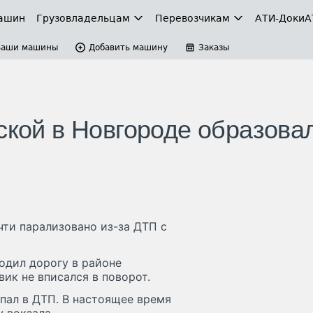
ашин
Грузовладельцам
Перевозчикам
АТИ-Доки
А
Ваши машины
Добавить машину
Заказы
ской в Новгороде образова
ти парализовано из-за ДТП с
одил дорогу в районе
ик не вписался в поворот.
пал в ДТП. В настоящее время