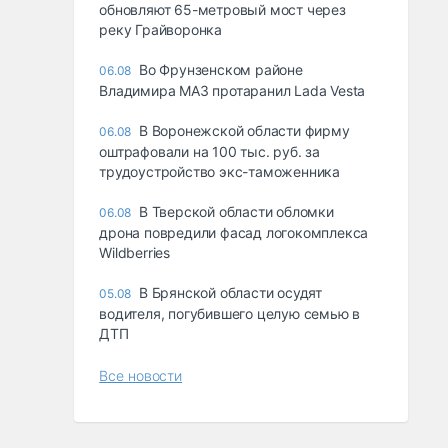
обновляют 65-метровый мост через
реку Грайворонка
Во Фрунзенском районе
06.08
Владимира МАЗ протаранил Lada Vesta
В Воронежской области фирму
06.08
оштрафовали на 100 тыс. руб. за
трудоустройство экс-таможенника
В Тверской области обломки
06.08
дрона повредили фасад логокомплекса
Wildberries
В Брянской области осудят
05.08
водителя, погубившего целую семью в
ДТП
Все новости