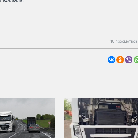
 вокзала.
10 просмотров 