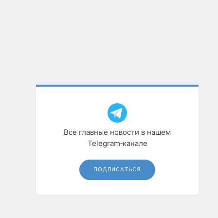
Все главные новости в нашем
Telegram‑канале
ПОДПИСАТЬСЯ