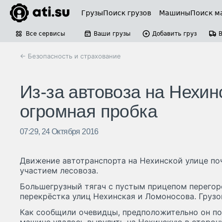
Грузы
Поиск грузов
Машины
Поиск м
Все сервисы
Ваши грузы
Добавить груз
← Безопасность и страхование
Из-за автовоза на Нехин
огромная пробка
07:29, 24 Октября 2016
Движение автотранспорта на Нехинской улице поч
участием лесовоза.
Большегрузный тягач с пустым прицепом перегор
перекрёстка улиц Нехинская и Ломоносова. Грузов
Как сообщили очевидцы, предположительно он по