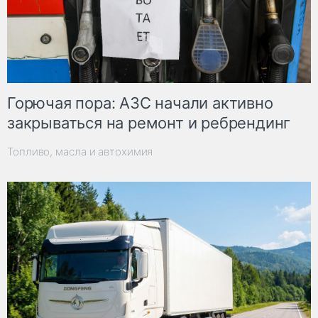
Горючая пора: АЗС начали активно
закрываться на ремонт и ребрендинг
Топливо, масла и автохимия