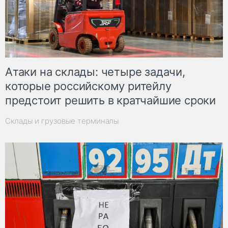
Атаки на склады: четыре задачи,
которые российскому ритейлу
предстоит решить в кратчайшие сроки
Склады и грузовые терминалы