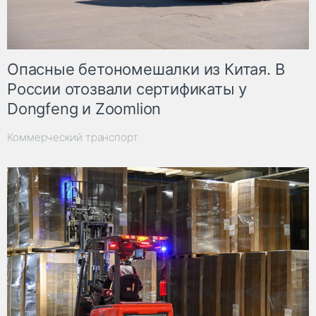
Опасные бетономешалки из Китая. В
России отозвали сертификаты у
Dongfeng и Zoomlion
Коммерческий транспорт