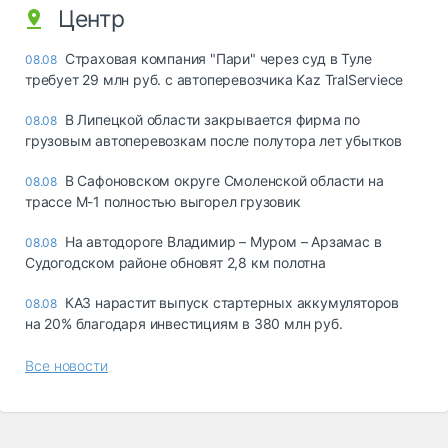
Центр
Страховая компания "Пари" через суд в Туле
08.08
требует 29 млн руб. с автоперевозчика Kaz TralServiece
В Липецкой области закрывается фирма по
08.08
грузовым автоперевозкам после полутора лет убытков
В Сафоновском округе Смоленской области на
08.08
трассе М-1 полностью выгорел грузовик
На автодороге Владимир – Муром – Арзамас в
08.08
Судогодском районе обновят 2,8 км полотна
КАЗ нарастит выпуск стартерных аккумуляторов
08.08
на 20% благодаря инвестициям в 380 млн руб.
Все новости