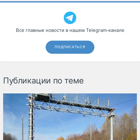
Все главные новости в нашем Telegram‑канале
ПОДПИСАТЬСЯ
Публикации по теме