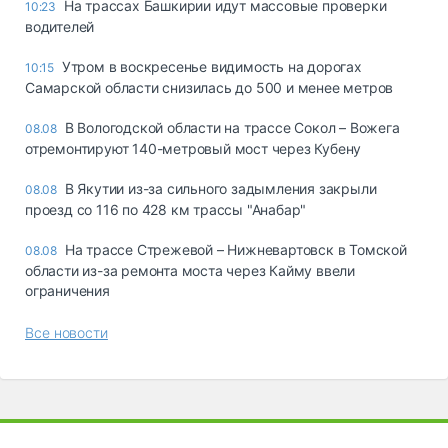
На трассах Башкирии идут массовые проверки
10:23
водителей
Утром в воскресенье видимость на дорогах
10:15
Самарской области снизилась до 500 и менее метров
В Вологодской области на трассе Сокол – Вожега
08.08
отремонтируют 140-метровый мост через Кубену
В Якутии из-за сильного задымления закрыли
08.08
проезд со 116 по 428 км трассы "Анабар"
На трассе Стрежевой – Нижневартовск в Томской
08.08
области из-за ремонта моста через Кайму ввели
ограничения
Все новости