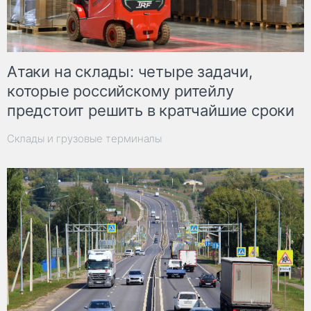
Атаки на склады: четыре задачи,
которые российскому ритейлу
предстоит решить в кратчайшие сроки
Склады и грузовые терминалы