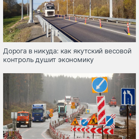
Дорога в никуда: как якутский весовой
контроль душит экономику