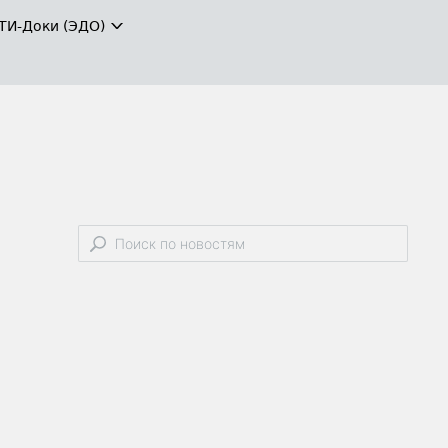
ТИ-Доки (ЭДО)