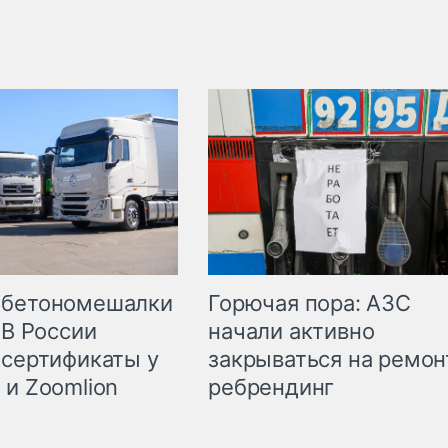
Горючая пора: АЗС
 бетономешалки
начали активно
 В России
закрываться на ремон
 сертификаты у
ребрендинг
 и Zoomlion