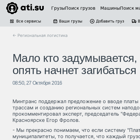
Грузы
Поиск грузов
Машины
Поиск м
Все сервисы
Ваши грузы
Добавить груз
← Региональная логистика
Мало кто задумывается, 
опять начнет загибаться
08:50, 27 Октября 2016
Минтранс поддержал предложение о вводе платы 
трассам и созданию региональных систем наподо
прокомментировал эксперт, председатель "Федер
Красноярске Егор Фролов.
- Мы прекрасно понимаем, что если систему "Пла
муниципалитеты, то получается, что каждый груз