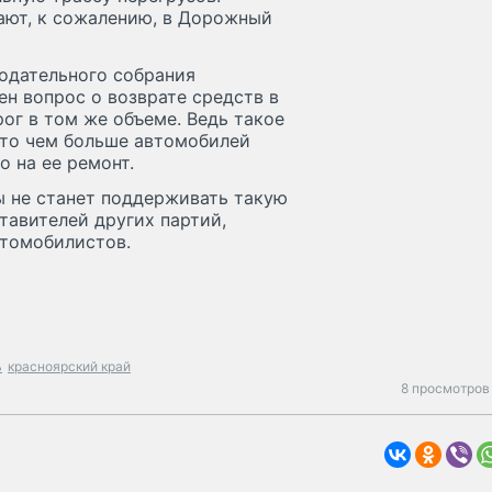
ают, к сожалению, в Дорожный
одательного собрания
ен вопрос о возврате средств в
ог в том же объеме. Ведь такое
что чем больше автомобилей
о на ее ремонт.
ы не станет поддерживать такую
тавителей других партий,
втомобилистов.
ь
красноярский край
8 просмотров