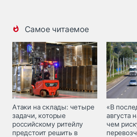
Самое читаемое
Атаки на склады: четыре
«В посл
задачи, которые
августа н
российскому ритейлу
чем рис
предстоит решить в
перевозч