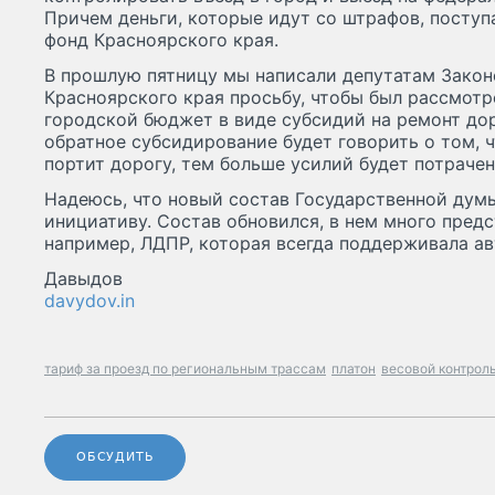
Причем деньги, которые идут со штрафов, поступ
фонд Красноярского края.
В прошлую пятницу мы написали депутатам Закон
Красноярского края просьбу, чтобы был рассмотр
городской бюджет в виде субсидий на ремонт дор
обратное субсидирование будет говорить о том, 
портит дорогу, тем больше усилий будет потрачен
Надеюсь, что новый состав Государственной дум
инициативу. Состав обновился, в нем много предс
например, ЛДПР, которая всегда поддерживала а
Давыдов
davydov.in
тариф за проезд по региональным трассам
платон
весовой контрол
ОБСУДИТЬ