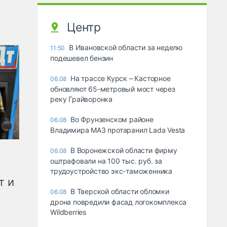
Центр
В Ивановской области за неделю
11:50
подешевел бензин
На трассе Курск – Касторное
06.08
обновляют 65-метровый мост через
реку Грайворонка
Во Фрунзенском районе
06.08
Владимира МАЗ протаранил Lada Vesta
В Воронежской области фирму
06.08
оштрафовали на 100 тыс. руб. за
трудоустройство экс-таможенника
т и
В Тверской области обломки
06.08
дрона повредили фасад логокомплекса
Wildberries