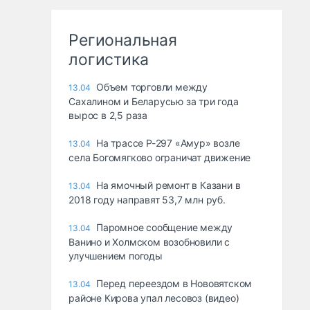
Региональная
логистика
Объем торговли между
13.04
Сахалином и Беларусью за три года
вырос в 2,5 раза
На трассе Р-297 «Амур» возле
13.04
села Богомягково ограничат движение
На ямочный ремонт в Казани в
13.04
2018 году направят 53,7 млн руб.
Паромное сообщение между
13.04
Ванино и Холмском возобновили с
улучшением погоды
Перед переездом в Нововятском
13.04
районе Кирова упал лесовоз (видео)