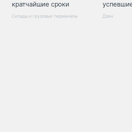
кратчайшие сроки
успевшие
Склады и грузовые терминалы
Дзен