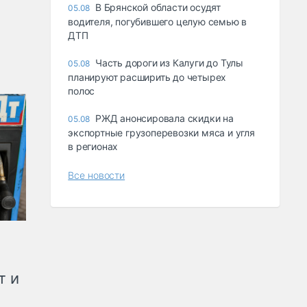
В Брянской области осудят
05.08
водителя, погубившего целую семью в
ДТП
Часть дороги из Калуги до Тулы
05.08
планируют расширить до четырех
полос
РЖД анонсировала скидки на
05.08
экспортные грузоперевозки мяса и угля
в регионах
Все новости
т и