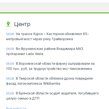
Центр
На трассе Курск – Касторное обновляют 65-
06.08
метровый мост через реку Грайворонка
Во Фрунзенском районе Владимира МАЗ
06.08
протаранил Lada Vesta
В Воронежской области фирму оштрафовали на
06.08
100 тыс. руб. за трудоустройство экс-таможенника
В Тверской области обломки дрона повредили
06.08
фасад логокомплекса Wildberries
В Брянской области осудят водителя, погубившего
05.08
целую семью в ДТП
Все новости