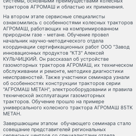
системы, основными преимуществами колесных
тракторов АГРОМАШ и областью их применения.
На втором этапе сервисные специалисты
ознакомились с особенностями колесных тракторов
АГРОМАШ, работающих на компримированном
природном газе - метане. Обучение провел
начальник научно-методического отдела
координации сертификационных работ ООО "Завод
инновационных продуктов "КТЗ" Алексей
КУЛЬЧИЦКИЙ. Он рассказал об устройстве
газомоторных тракторов АГРОМАШ, их техническом
обслуживании и ремонте, методике диагностики
неисправностей. Также участники семинара узнали
об особенностях конструкции тракторов серии
"АГРОМАШ МЕТАН", электрооборудовании и правила
технической эксплуатации газомоторных
тракторов. Обучение прошло на примере
универсального колесного трактора АГРОМАШ 85ТК
МЕТАН.
Завершающим этапом обучающего семинара стало
совещание представителей региональных
сервисных центров со специалистами отдела