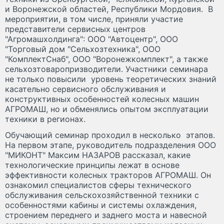
и Воронежской областей, Республики Мордовия. В
мероприятии, в том числе, приняли участие
представители сервисных центров
"Агромашхолдинга": ООО "Автоцентр", ООО
"Торговый дом "Сельхозтехника", ООО
"КомплектСнаб", ООО "Воронежкомплект", а также
сельхозтоваропризводители. Участники семинара
не только повысили уровень теоретических знаний
касательно сервисного обслуживания и
конструктивных особенностей колесных машин
АГРОМАШ, но и обменялись опытом эксплуатации
техники в регионах.
Обучающий семинар проходил в несколько этапов.
На первом этапе, руководитель подразделения ООО
"МИКОНТ" Максим НАЗАРОВ рассказал, какие
технологические принципы лежат в основе
эффективности колесных тракторов АГРОМАШ. Он
ознакомил специалистов сферы технического
обслуживания сельскохозяйственной техники с
особенностями кабины и системы охлаждения,
строением переднего и заднего моста и навесной