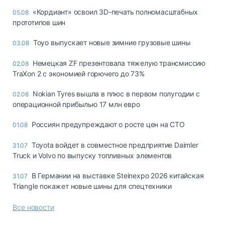
«Кордиант» освоил 3D-печать полномасштабных
05.08
прототипов шин
Toyo выпускает новые зимние грузовые шины
03.08
Немецкая ZF презентовала тяжелую трансмиссию
02.08
TraXon 2 с экономией горючего до 73%
Nokian Tyres вышла в плюс в первом полугодии с
02.08
операционной прибылью 17 млн евро
Россиян предупреждают о росте цен на СТО
01.08
Toyota войдет в совместное предприятие Daimler
31.07
Truck и Volvo по выпуску топливных элементов
В Германии на выставке Steinexpo 2026 китайская
31.07
Triangle покажет новые шины для спецтехники
Все новости