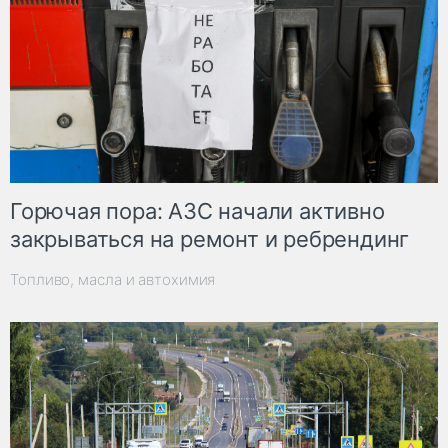
Горючая пора: АЗС начали активно
закрываться на ремонт и ребрендинг
Топливо, масла и автохимия