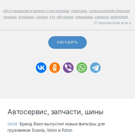
обслуживание и ремонт спецтехники
тракторы
сельскохозяйственная
техника
агромаш
сарэкс
ктз
обучение
семинары
саранск
мордовия
21 просмотров всего.
ОБСУДИТЬ
Автосервис, запчасти, шины
Бренд Eisen выпустил новые фильтры для
06.08
грузовиков Scania, Volvo и Foton