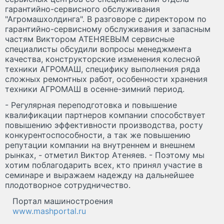
гарантийно-сервисного обслуживания
"Агромашхолдинга". В разговоре с директором по
гарантийно-сервисному обслуживания и запасным
частям Виктором АТЕНЯЕВЫМ сервисные
специалисты обсудили вопросы менеджмента
качества, конструкторские изменения колесной
техники АГРОМАШ, специфику выполнения ряда
сложных ремонтных работ, особенности хранения
техники АГРОМАШ в осенне-зимний период.
- Регулярная переподготовка и повышение
квалификации партнеров компании способствует
повышению эффективности производства, росту
конкурентоспособности, а так же повышению
репутации компании на внутреннем и внешнем
рынках, - отметил Виктор Атеняев. - Поэтому мы
хотим поблагодарить всех, кто принял участие в
семинаре и выражаем надежду на дальнейшее
плодотворное сотрудничество.
Портал машиностроения
www.mashportal.ru