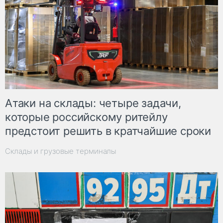
Атаки на склады: четыре задачи,
которые российскому ритейлу
предстоит решить в кратчайшие сроки
Склады и грузовые терминалы