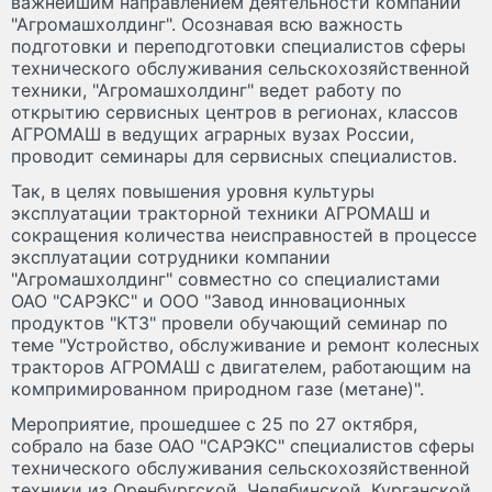
важнейшим направлением деятельности компании
"Агромашхолдинг". Осознавая всю важность
подготовки и переподготовки специалистов сферы
технического обслуживания сельскохозяйственной
техники, "Агромашхолдинг" ведет работу по
открытию сервисных центров в регионах, классов
АГРОМАШ в ведущих аграрных вузах России,
проводит семинары для сервисных специалистов.
Так, в целях повышения уровня культуры
эксплуатации тракторной техники АГРОМАШ и
сокращения количества неисправностей в процессе
эксплуатации сотрудники компании
"Агромашхолдинг" совместно со специалистами
ОАО "САРЭКС" и ООО "Завод инновационных
продуктов "КТЗ" провели обучающий семинар по
теме "Устройство, обслуживание и ремонт колесных
тракторов АГРОМАШ с двигателем, работающим на
компримированном природном газе (метане)".
Мероприятие, прошедшее с 25 по 27 октября,
собрало на базе ОАО "САРЭКС" специалистов сферы
технического обслуживания сельскохозяйственной
техники из Оренбургской, Челябинской, Курганской