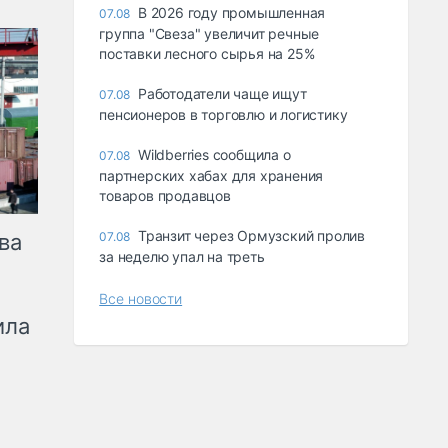
В 2026 году промышленная
07.08
группа "Свеза" увеличит речные
поставки лесного сырья на 25%
Работодатели чаще ищут
07.08
пенсионеров в торговлю и логистику
Wildberries сообщила о
07.08
партнерских хабах для хранения
товаров продавцов
Транзит через Ормузский пролив
ва
07.08
за неделю упал на треть
Все новости
ила