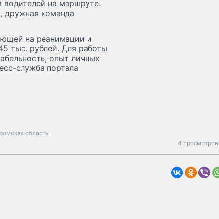
 водителей на маршруте.
, дружная команда
ующей на реанимации и
45 тыс. рублей. Для работы
абельность, опыт личных
есс-служба портала
ромская область
4 просмотров 