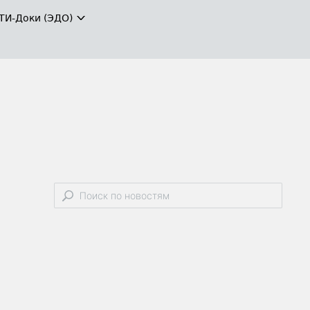
ТИ-Доки (ЭДО)