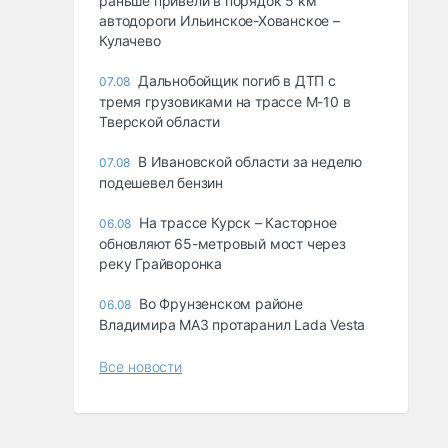
раньше привели в порядок 5 км
автодороги Ильинское-Хованское –
Кулачево
Дальнобойщик погиб в ДТП с
07.08
тремя грузовиками на трассе М-10 в
Тверской области
В Ивановской области за неделю
07.08
подешевел бензин
На трассе Курск – Касторное
06.08
обновляют 65-метровый мост через
реку Грайворонка
Во Фрунзенском районе
06.08
Владимира МАЗ протаранил Lada Vesta
Все новости