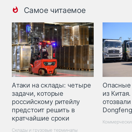
Самое читаемое
Опасные
Атаки на склады: четыре
из Китая.
задачи, которые
отозвали
российскому ритейлу
Dongfeng
предстоит решить в
кратчайшие сроки
Коммерчески
Склады и грузовые терминалы