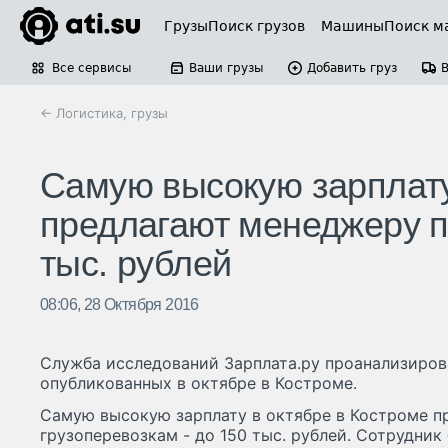
Грузы
Поиск грузов
Машины
Поиск м
Все сервисы
Ваши грузы
Добавить груз
← Логистика, грузы
Самую высокую зарплату
предлагают менеджеру п
тыс. рублей
08:06, 28 Октября 2016
Служба исследований Зарплата.ру проанализирова
опубликованных в октябре в Костроме.
Самую высокую зарплату в октябре в Костроме п
грузоперевозкам - до 150 тыс. рублей. Сотрудник