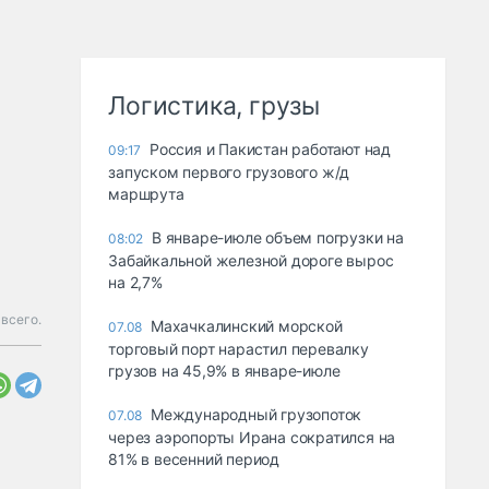
Логистика, грузы
Россия и Пакистан работают над
09:17
запуском первого грузового ж/д
маршрута
В январе-июле объем погрузки на
08:02
Забайкальной железной дороге вырос
на 2,7%
всего.
Махачкалинский морской
07.08
торговый порт нарастил перевалку
грузов на 45,9% в январе-июле
Международный грузопоток
07.08
через аэропорты Ирана сократился на
81% в весенний период