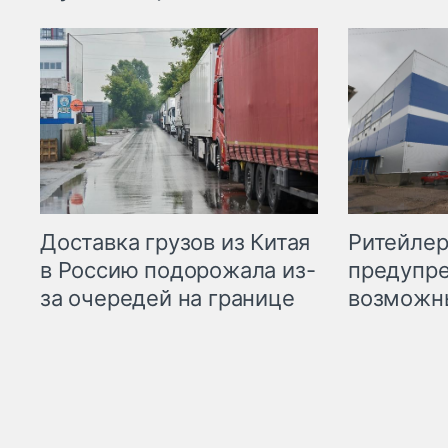
Ритейле
Доставка грузов из Китая
предупре
в Россию подорожала из-
возможн
за очередей на границе