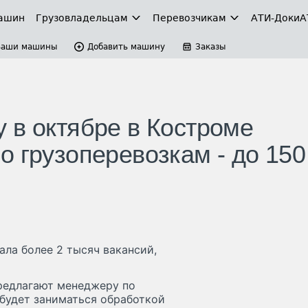
ашин
Грузовладельцам
Перевозчикам
АТИ-Доки
А
Ваши машины
Добавить машину
Заказы
 в октябре в Костроме
о грузоперевозкам - до 150
ла более 2 тысяч вакансий,
редлагают менеджеру по
 будет заниматься обработкой