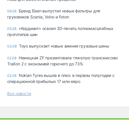
Бренд Eisen выпустил новые фильтры для
06.08
грузовиков Scania, Volvo и Foton
«Кордиант» освоил 3D-печать полномасштабных
05.08
прототипов шин
Toyo выпускает новые зимние грузовые шины
03.08
Немецкая ZF презентовала тяжелую трансмиссию
02.08
TraXon 2 с экономией горючего до 73%
Nokian Tyres вышла в плюс в первом полугодии с
02.08
операционной прибылью 17 млн евро
Все новости