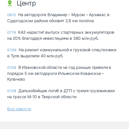
Центр
На автодороге Владимир – Муром – Арзамас в
08:15
Судогодском районе обновят 2,8 км полотна
КАЗ нарастит выпуск стартерных аккумуляторов
07:19
на 20% благодаря инвестициям в 380 млн руб.
На ремонт коммунальной и грузовой спецтехники
07:06
в Туле выделили 40 млн руб.
В Ивановской области на год раньше привели в
07.08
порядок 5 км автодороги Ильинское-Хованское –
Кулачево
Дальнобойщик погиб в ДТП с тремя грузовиками
07.08
на трассе М-10 в Тверской области
Все новости