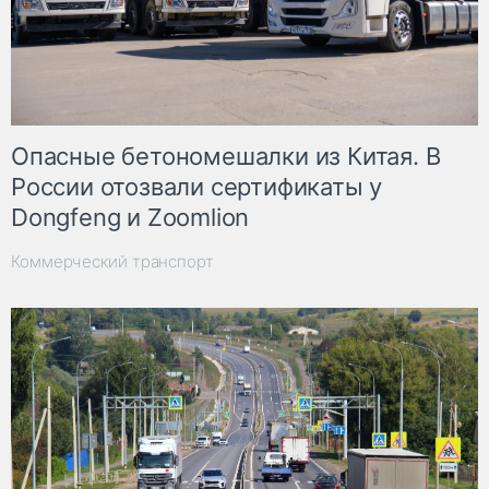
Опасные бетономешалки из Китая. В
России отозвали сертификаты у
Dongfeng и Zoomlion
Коммерческий транспорт