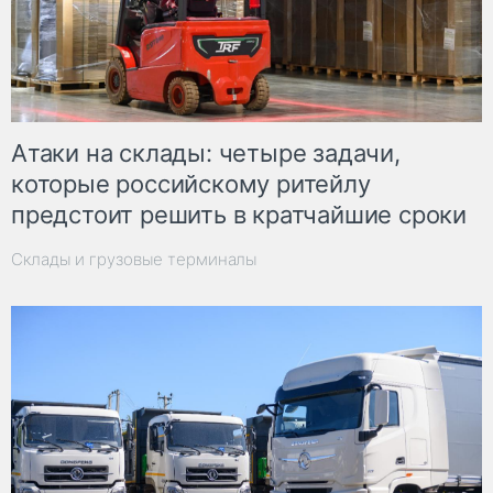
Атаки на склады: четыре задачи,
которые российскому ритейлу
предстоит решить в кратчайшие сроки
Склады и грузовые терминалы