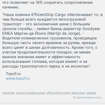
что позволяет на 18% сократить сопротивление
качению.
"Наша новинка EfficientGrip Cargo обеспечивает то, в
чем больше всего нуждается легкогрузовой
транспорт - это экономичная шина с большим
сроком службы, - заявил бренд-директор Goodyear
EMEA Мартин де Йонге (Martijn de Jonge). -
Водители коммерческих грузовиков, проводящие
большую часть своего времени за рулем, прежде
всего ценят в шинах долговечность. Кроме того, с
учетом продолжительности поездок, не менее
важное значение имеет и эффективность
использования топлива, которая влияет и на
расходы транспортного парка, и на экологию".
Topof.ru
www.topof.ru
goodyear
легкогрузовые шины
efficientgrip cargo
евросоюз
африка
10 просмотров всего.