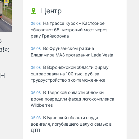
Центр
На трассе Курск – Касторное
06.08
обновляют 65-метровый мост через
реку Грайворонка
ю
!»:
Во Фрунзенском районе
06.08
Владимира МАЗ протаранил Lada Vesta
В Воронежской области фирму
06.08
оштрафовали на 100 тыс. руб. за
рН
трудоустройство экс-таможенника
В Тверской области обломки
06.08
дрона повредили фасад логокомплекса
Wildberries
В Брянской области осудят
05.08
водителя, погубившего целую семью в
ДТП