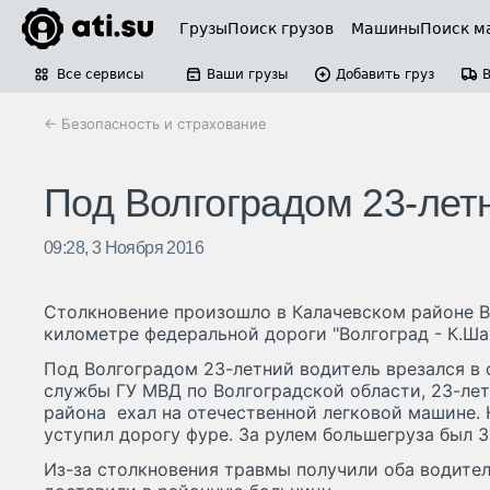
Грузы
Поиск грузов
Машины
Поиск м
Все сервисы
Ваши грузы
Добавить груз
← Безопасность и страхование
Под Волгоградом 23-лет
09:28, 3 Ноября 2016
Столкновение произошло в Калачевском районе В
километре федеральной дороги "Волгоград - К.Ша
Под Волгоградом 23-летний водитель врезался в
службы ГУ МВД по Волгоградской области, 23-ле
района ехал на отечественной легковой машине. 
уступил дорогу фуре. За рулем большегруза был 3
Из-за столкновения травмы получили оба водител