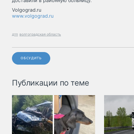
доставили в районную больницу.
Volgograd.ru
www.volgograd.ru
дтп
волгоградская область
ОБСУДИТЬ
Публикации по теме