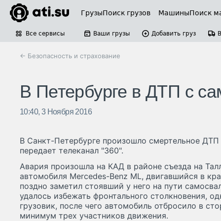
Грузы
Поиск грузов
Машины
Поиск м
Все сервисы
Ваши грузы
Добавить груз
← Безопасность и страхование
В Петербурге в ДТП с с
10:40, 3 Ноября 2016
В Санкт-Петербурге произошло смертельное ДТП 
передает телеканал "360".
Авария произошла на КАД в районе съезда на Тал
автомобиля Mercedes-Benz ML, двигавшийся в кр
поздно заметил стоявший у него на пути самосвал
удалось избежать фронтального столкновения, од
грузовик, после чего автомобиль отбросило в сто
минимум трех участников движения.