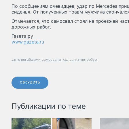
По сообщениям очевидцев, удар по Mercedes при
сиденья. От полученных травм мужчина скончался
Отмечается, что самосвал стоял на проезжей час
дорожных работ.
Газета.ру
www.gazeta.ru
дтп с погибшими
самосвалы
кад
санкт-петербург
ОБСУДИТЬ
Публикации по теме