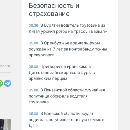
Безопасность и
страхование
В Бурятии водитель грузовика из
09:36
Китая уронил ротор на трассу «Байкал»
В Оренбуржье водитель фуры
05.08
осуждён на 7 лет за контрабанду тонны
прекурсоров
 всего.
Притворился иранским: в
05.08
Дагестане заблокировали фуры с
армянским перцем
В Пензенской области случайная
05.08
попутчица обокрала водителя
грузовика
В Брянской области осудят
05.08
водителя, погубившего целую семью в
ДТП