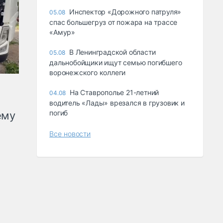
Инспектор «Дорожного патруля»
05.08
спас большегруз от пожара на трассе
«Амур»
В Ленинградской области
05.08
дальнобойщики ищут семью погибшего
воронежского коллеги
На Ставрополье 21-летний
04.08
водитель «Лады» врезался в грузовик и
погиб
ему
Все новости