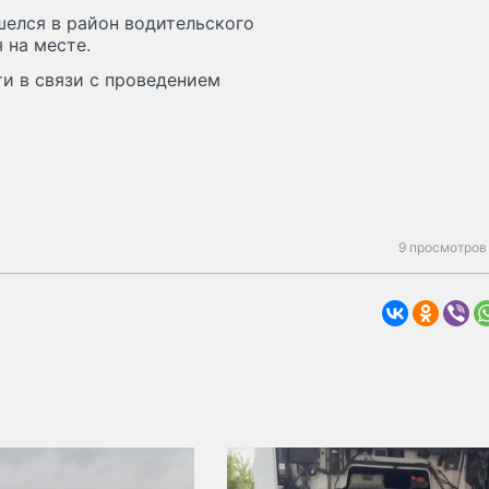
шелся в район водительского
 на месте.
ти в связи с проведением
9 просмотров