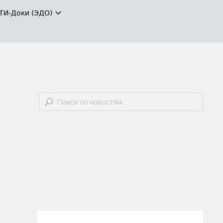
ТИ-Доки (ЭДО)