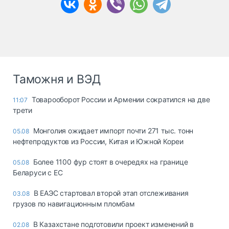
Таможня и ВЭД
Товарооборот России и Армении сократился на две
11:07
трети
Монголия ожидает импорт почти 271 тыс. тонн
05.08
нефтепродуктов из России, Китая и Южной Кореи
Более 1100 фур стоят в очередях на границе
05.08
Беларуси с ЕС
В ЕАЭС стартовал второй этап отслеживания
03.08
грузов по навигационным пломбам
В Казахстане подготовили проект изменений в
02.08