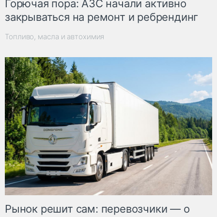
Горючая пора: АЗС начали активно
закрываться на ремонт и ребрендинг
Топливо, масла и автохимия
Рынок решит сам: перевозчики — о