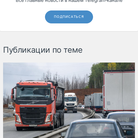
Все главные новости в нашем Telegram‑канале
ПОДПИСАТЬСЯ
Публикации по теме