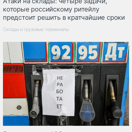
Атаки на склады: четыре задачи,
которые российскому ритейлу
предстоит решить в кратчайшие сроки
Склады и грузовые терминалы