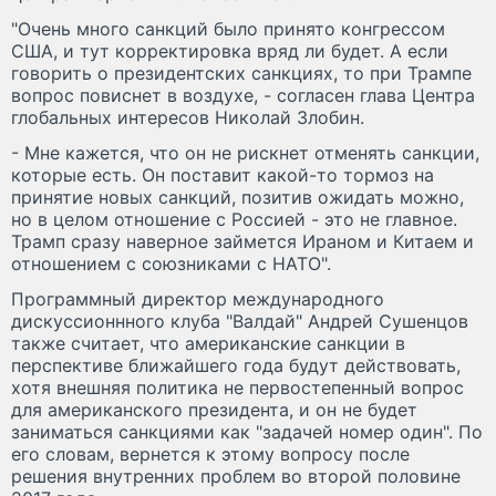
"Очень много санкций было принято конгрессом
CША, и тут корректировка вряд ли будет. А если
говорить о президентских санкциях, то при Трампе
вопрос повиснет в воздухе, - согласен глава Центра
глобальных интересов Николай Злобин.
- Мне кажется, что он не рискнет отменять санкции,
которые есть. Он поставит какой-то тормоз на
принятие новых санкций, позитив ожидать можно,
но в целом отношение с Россией - это не главное.
Трамп сразу наверное займется Ираном и Китаем и
отношением с союзниками с НАТО".
Программный директор международного
дискуссионнного клуба "Валдай" Андрей Сушенцов
также считает, что американские санкции в
перспективе ближайшего года будут действовать,
хотя внешняя политика не первостепенный вопрос
для американского президента, и он не будет
заниматься санкциями как "задачей номер один". По
его словам, вернется к этому вопросу после
решения внутренних проблем во второй половине