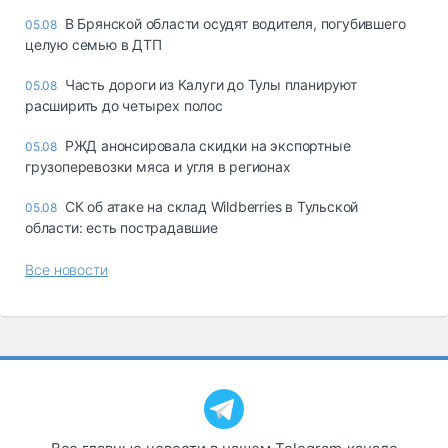
В Брянской области осудят водителя, погубившего
05.08
целую семью в ДТП
Часть дороги из Калуги до Тулы планируют
05.08
расширить до четырех полос
РЖД анонсировала скидки на экспортные
05.08
грузоперевозки мяса и угля в регионах
СК об атаке на склад Wildberries в Тульской
05.08
области: есть пострадавшие
Все новости