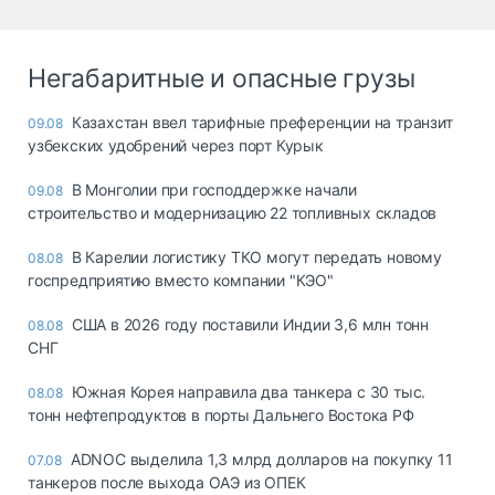
Негабаритные и опасные грузы
Казахстан ввел тарифные преференции на транзит
09.08
узбекских удобрений через порт Курык
В Монголии при господдержке начали
09.08
строительство и модернизацию 22 топливных складов
В Карелии логистику ТКО могут передать новому
08.08
госпредприятию вместо компании "КЭО"
США в 2026 году поставили Индии 3,6 млн тонн
08.08
СНГ
Южная Корея направила два танкера с 30 тыс.
08.08
тонн нефтепродуктов в порты Дальнего Востока РФ
ADNOC выделила 1,3 млрд долларов на покупку 11
07.08
танкеров после выхода ОАЭ из ОПЕК