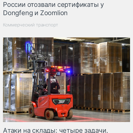
России отозвали сертификаты у
Dongfeng и Zoomlion
Коммерческий транспорт
Атаки на склады: четыре задачи,