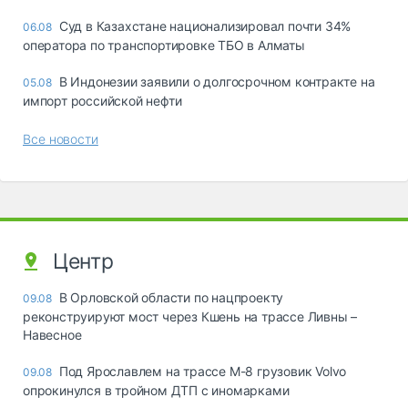
Суд в Казахстане национализировал почти 34%
06.08
оператора по транспортировке ТБО в Алматы
В Индонезии заявили о долгосрочном контракте на
05.08
импорт российской нефти
Все новости
Центр
В Орловской области по нацпроекту
09.08
реконструируют мост через Кшень на трассе Ливны –
Навесное
Под Ярославлем на трассе М-8 грузовик Volvo
09.08
опрокинулся в тройном ДТП с иномарками