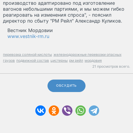
производство адаптировано под изготовление
вагонов небольшими партиями, и мы можем гибко
реагировать на изменения спроса", - пояснил
директор по сбыту "РМ Рейл" Александр Куликов.
Вестник Мордовии
www.vestnik-rm.ru
перевозка соляной кислоты
железнодорожные перевозки опасных
грузов
подвижной состав
цистерны
рм рейл
мордовия
21 просмотров всего.
ОБСУДИТЬ