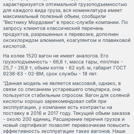
характеризуется оптимальной грузоподъемностью
для каждого вида груза, вся номенклатура имеет
максимальный полезный объем, сообщили
"Вестнику Мордовии" в пресс-службе компании. По
запросу клиентов классический перечень
продуктов, разрешенных к перевозке, дополнен
оксихлоридом алюминия, коагулянтом и плавиковой
кислотой.
На колее 1520 вагон не имеет аналогов. Его
грузоподъемность - 66,8 т, масса тары, min/max -
25,7 - 26,9 т, объем котла - 62 куб. м, габарит ГОСТ
9238-83 - 02-ВМ, срок службы - 18 лет.
"Данная модель не является массовой, однако, в
связи со списанием устаревшего спецпарка, она
пользуется стабильным спросом. Вагон для соляной
кислоты хорошо зарекомендовал себя при
эксплуатации, у компании есть контракты на
поставку в 2016 и 2017 году. Текущий объем заказов
- около 200 единиц. Расширение перечня грузов и
новый сертификат позволят перевозчикам повысить
эффективность эксплуатации таких вагонов. Наше